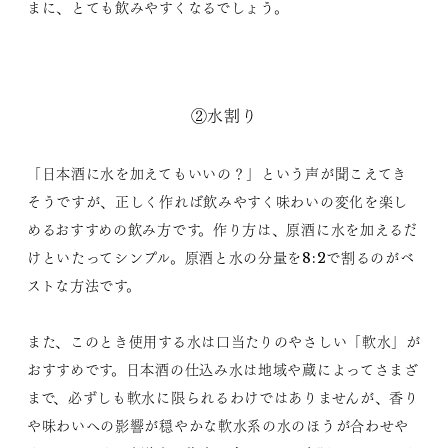
まに、とても飲みやすくなるでしょう。
②水割り
「日本酒に水を加えてもいいの？」という声が聞こえてき
そうですが、正しく作れば飲みやすく味わいの変化を楽し
めるおすすめの飲み方です。作り方は、原酒に水を加えるだ
けといたってシンプル。原酒と水の分量を8:2で割るのがベ
ストな方法です。
また、このとき使用する水は口当たりのやさしい「軟水」が
おすすめです。日本酒の仕込み水は地域や蔵によってさまざ
まで、必ずしも軟水に限られるわけではありませんが、香り
や味わいへの影響が穏やかな軟水系の水のほうが合わせや