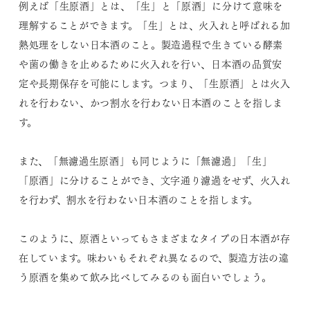
例えば「生原酒」とは、「生」と「原酒」に分けて意味を
理解することができます。「生」とは、火入れと呼ばれる加
熱処理をしない日本酒のこと。製造過程で生きている酵素
や菌の働きを止めるために火入れを行い、日本酒の品質安
定や長期保存を可能にします。つまり、「生原酒」とは火入
れを行わない、かつ割水を行わない日本酒のことを指しま
す。
また、「無濾過生原酒」も同じように「無濾過」「生」
「原酒」に分けることができ、文字通り濾過をせず、火入れ
を行わず、割水を行わない日本酒のことを指します。
このように、原酒といってもさまざまなタイプの日本酒が存
在しています。味わいもそれぞれ異なるので、製造方法の違
う原酒を集めて飲み比べしてみるのも面白いでしょう。