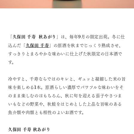
久保田 千寿 秋あがり
「
」は、毎年9月の限定出荷。冬に仕
久保田 千寿
込んだ「
」の原酒を秋までじっくり熟成させ、
すっきりとまろやかな味わいに仕上げた秋限定の日本酒で
す。
冷やすと、千寿ならではのキレと、ギュッと凝縮した米の旨
味を楽しめる1本。原酒らしい濃厚でパワフルな味わいをそ
のまま楽しむのはもちろん、秋に旬を迎える茄子やさつま
いもなどの野菜や、秋鮭をはじめとした上品な旨味のある
魚介類や肉類とも相性のよいお酒です。
久保田 千寿 秋あがり