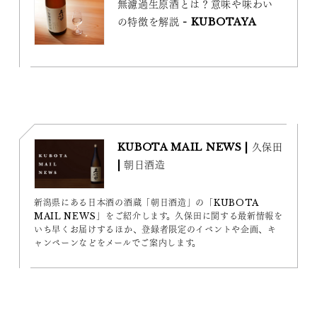
無濾過生原酒とは？意味や味わい
の特徴を解説 - KUBOTAYA
KUBOTA MAIL NEWS | 久保田
| 朝日酒造
新潟県にある日本酒の酒蔵「朝日酒造」の「KUBOTA
MAIL NEWS」をご紹介します。久保田に関する最新情報を
いち早くお届けするほか、登録者限定のイベントや企画、キ
ャンペーンなどをメールでご案内します。