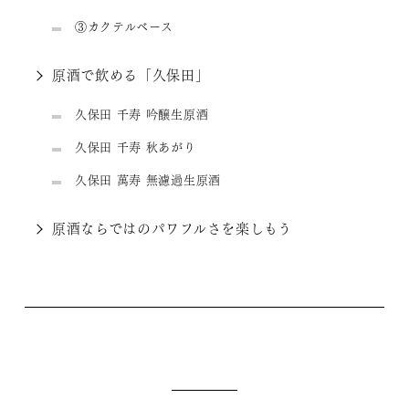
③カクテルベース
原酒で飲める「久保田」
久保田 千寿 吟醸生原酒
久保田 千寿 秋あがり
久保田 萬寿 無濾過生原酒
原酒ならではのパワフルさを楽しもう