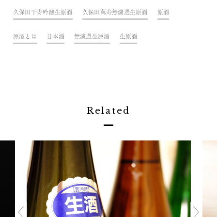
久保田千寿吟醸生原酒
久保田萬寿無濾過生原酒
原酒
原酒とは
日本酒
無濾過生原酒
生原酒
Related