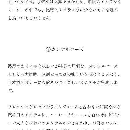
すいためです。水道水は塩素を含むため、市販のミネラルウ
ォーターの中でも、比較的ミネラル分の少ないものを選ぶ
と良いかもしれません。
③カクテルベース
濃厚でまろやかな味わいが特長の原酒は、カクテルベース
としても大活躍。原酒ならではの味わいを損なうことなく、
日本酒ビギナーにも飲みやすく楽しいカクテルが完成しま
す。
フレッシュなレモンやライムジュースと合わせれば爽やかな
飲み口のカクテルに、コーヒーリキュールと合わせればビタ
ーで大人な味わいのカクテルのできあがり。お好みでフルー