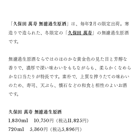
久保田 萬寿 無濾過生原酒
「
」は、毎年2月の限定出荷。寒
久保田 萬寿
造りで造られた、冬限定の「
」の無濾過生原酒
です。
無濾過生原酒ならではのほのかな黄金色の見た目と芳醇な
香りで、濃厚で深い味わいをもちながらも、柔らかくなめら
かな口当たりが特長です。素朴で、上質な搾りたての味わい
のため、寿司、天ぷら、懐石などの和食と相性のよいお酒
です。
久保田 萬寿 無濾過生原酒
1,830ml 10,750円（税込11,825円）
720ml 5,360円（税込5,896円）