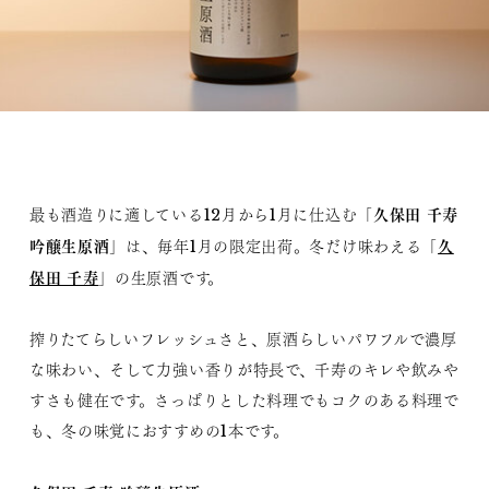
久保田 千寿
最も酒造りに適している12月から1月に仕込む「
吟醸生原酒
久
」は、毎年1月の限定出荷。冬だけ味わえる「
保田 千寿
」の生原酒です。
搾りたてらしいフレッシュさと、原酒らしいパワフルで濃厚
な味わい、そして力強い香りが特長で、千寿のキレや飲みや
すさも健在です。さっぱりとした料理でもコクのある料理で
も、冬の味覚におすすめの1本です。