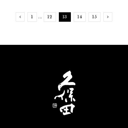
ごし
本酒を合わせて、おうちクリスマスを素敵に過ごし
ましょう！
1
12
13
14
15
...