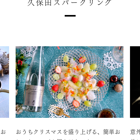
久保田スパークリング
単お
おうちクリスマスを盛り上げる、簡単お
意