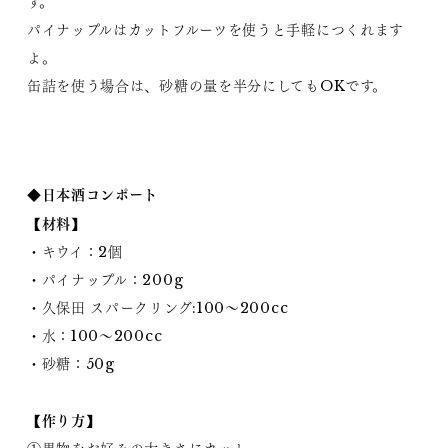
す。
パイナップルはカットフルーツを使うと手軽につくれます
よ。
缶詰を使う場合は、砂糖の量を半分にしてもOKです。
◆日本酒コンポート
【材料】
・キウイ：2個
・パイナップル：200g
・久保田 スパークリング:100〜200cc
・水：100〜200cc
・砂糖：50g
【作り方】