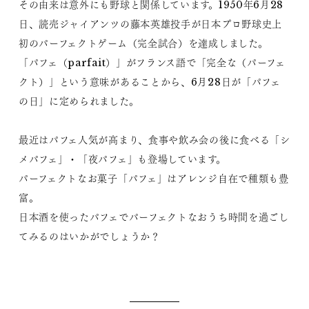
その由来は意外にも野球と関係しています。1950年6月28
日、読売ジャイアンツの藤本英雄投手が日本プロ野球史上
初のパーフェクトゲーム（完全試合）を達成しました。
「パフェ（parfait）」がフランス語で「完全な（パーフェ
クト）」という意味があることから、6月28日が「パフェ
の日」に定められました。
最近はパフェ人気が高まり、食事や飲み会の後に食べる「シ
メパフェ」・「夜パフェ」も登場しています。
パーフェクトなお菓子「パフェ」はアレンジ自在で種類も豊
富。
日本酒を使ったパフェでパーフェクトなおうち時間を過ごし
てみるのはいかがでしょうか？