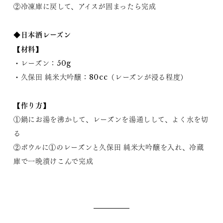
②冷凍庫に戻して、アイスが固まったら完成
◆日本酒レーズン
【材料】
・レーズン：50g
・久保田 純米大吟醸：80cc（レーズンが浸る程度）
【作り方】
①鍋にお湯を沸かして、レーズンを湯通しして、よく水を切
る
②ボウルに①のレーズンと久保田 純米大吟醸を入れ、冷蔵
庫で一晩漬けこんで完成