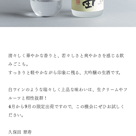
清々しく華やかな香りと、若々しさと爽やかさを感じる飲
みごこち。
すっきりと軽やかながら印象に残る、大吟醸の生酒です。
白ワインのような瑞々しく上品な味わいは、生クリームやフ
ルーツと相性抜群！
4月から9月の限定出荷ですので、この機会にぜひお試しく
ださい。
久保田 翠寿