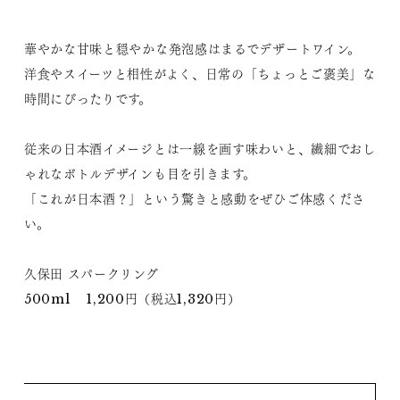
華やかな甘味と穏やかな発泡感はまるでデザートワイン。
洋食やスイーツと相性がよく、日常の「ちょっとご褒美」な
時間にぴったりです。
従来の日本酒イメージとは一線を画す味わいと、繊細でおし
ゃれなボトルデザインも目を引きます。
「これが日本酒？」という驚きと感動をぜひご体感くださ
い。
久保田 スパークリング
500ml 1,200円（税込1,320円）