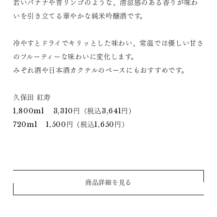
若いバナナや青リンゴのような、清涼感のある香りが味わ
いを引き立てる華やかな純米吟醸酒です。
冷やすとドライでキリッとした味わい、常温では優しい甘さ
のフルーティーな味わいに変化します。
みぞれ酒や日本酒カクテルのベースにもおすすめです。
久保田 紅寿
1,800ml 3,310円（税込3,641円）
720ml 1,500円（税込1,650円）
商品詳細を見る