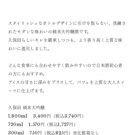
スタイリッシュなボトルデザインに引けを取らない、洗練さ
れたモダンな味わいの純米大吟醸酒です。
久保田らしいキレを継承しつつも、より香り高く上質な味
わいに進化しました。
どんな食事にも合わせやすく飲みやすいので日本酒初心者
の方にもおすすめ。
アイスの甘さに深みをプラスして、パフェを上質な大人スイ
ーツに仕上げます。
久保田 純米大吟醸
1,800ml 3,400円（税込3,740円）
720ml 1,570円（税込1,727円）
300ml 750円（税込825円）※化粧箱なし