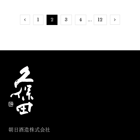
選」
1
2
3
4
12
...
朝日酒造株式会社