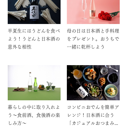
半夏生にはうどんを食べ
母の日は日本酒と手料理
よう！うどんと日本酒の
をプレゼント。おうちで
意外な相性
一緒に乾杯しよう
暮らしの中に取り入れよ
コンビニおでんを簡単ア
う〜食前酒、食後酒の楽
レンジ！日本酒に合う
しみ方〜
「カジュアルおつまみ3