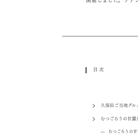
開催しました。ファ
目次
久保田ご当地グル
むつごろうの甘露
むつごろうの甘