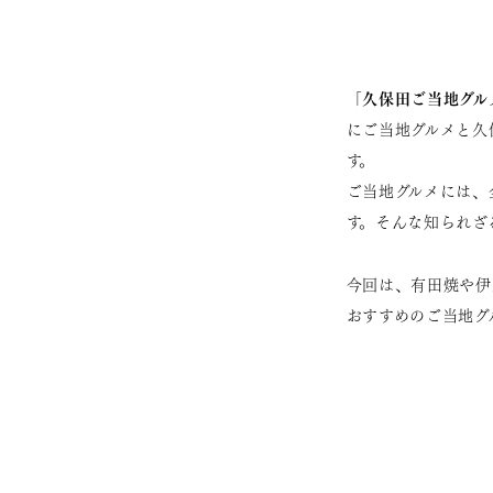
久保田ご当地グル
「
にご当地グルメと久
す。
ご当地グルメには、
す。そんな知られざ
今回は、有田焼や伊
おすすめのご当地グ