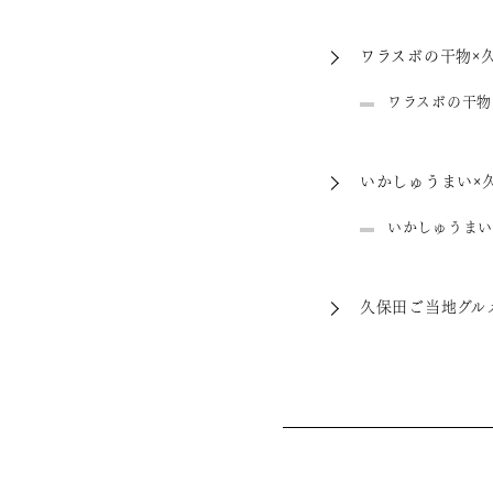
ワラスボの干物×
ワラスボの干物
いかしゅうまい×
いかしゅうまい
久保田ご当地グル