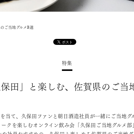
のご当地グルメ3選
特集
保田」と楽しむ、佐賀県のご当
トを当て、久保田ファンと朝日酒造社員が一緒にご当地グ
トークを楽しむオンライン飲み会「久保田ご当地グルメ部