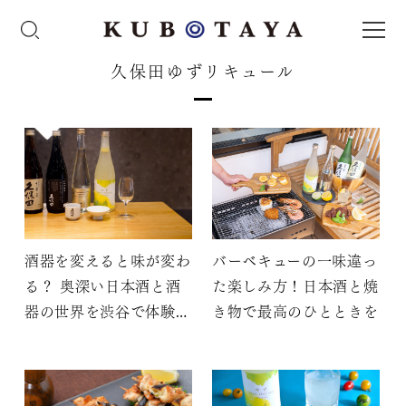
久保田ゆずリキュール
酒器を変えると味が変わ
バーベキューの一味違っ
る？ 奥深い日本酒と酒
た楽しみ方！日本酒と焼
器の世界を渋谷で体験し
き物で最高のひとときを
よう