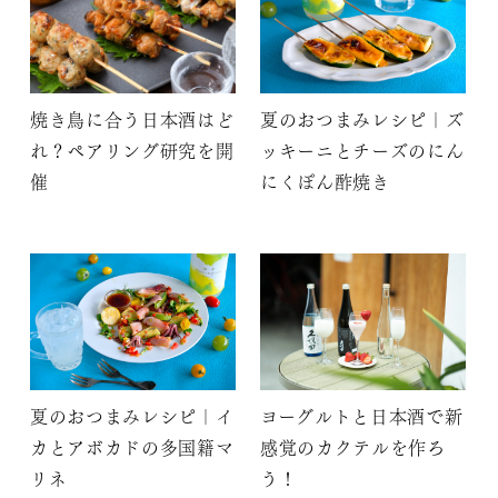
焼き鳥に合う日本酒はど
夏のおつまみレシピ｜ズ
れ？ペアリング研究を開
ッキーニとチーズのにん
催
にくぽん酢焼き
夏のおつまみレシピ｜イ
ヨーグルトと日本酒で新
カとアボカドの多国籍マ
感覚のカクテルを作ろ
リネ
う！