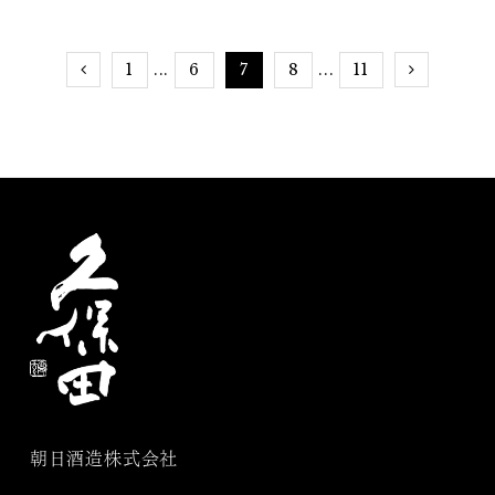
1
6
7
8
11
...
...
朝日酒造株式会社