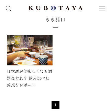
きき猪口
日本酒が美味しくなる酒
器はどれ？ 飲み比べた
感想をレポート
1