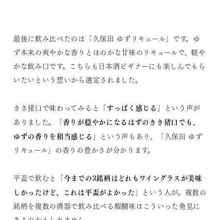
最後に飲み比べたのは「久保田 ゆずリキュール」です。ゆ
ず本来の爽やかな香りとほのかな甘味のリキュールで、軽や
かな飲み口です。こちらも日本酒ビギナーにも楽しんでもら
いたいという想いから選定されました。
「すっぱく感じる」
きき猪口で味わってみると
という声が
「香りが穏やかになるはずのきき猪口でも、
ありました。
ゆずの香りを相当感じる」
という声もあり、「久保田 ゆず
リキュール」の香りの豊かさが分かります。
「今までの3銘柄はどれもワイングラスが美味
平盃で飲むと
しかったけど、これは平盃がよかった」
という人が。複数の
銘柄を複数の酒器で飲み比べる醍醐味はこういった発見に