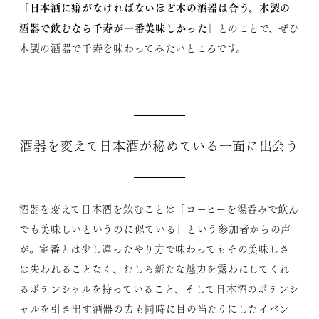
「日本酒に癖がなければないほど木の酒器は合う。木製の
酒器で飲むなら千寿が一番美味しかった」
とのことで、ぜひ
木製の酒器で千寿を味わってみたいところです。
酒器を変えて日本酒が秘めている一面に出会う
酒器を変えて日本酒を飲むことは「コーヒーを湯呑みで飲ん
でも美味しいというのに似ている」という参加者からの声
が。定番とは少し違ったやり方で味わってもその美味しさ
は失われることなく、むしろ新たな魅力を露わにしてくれ
るポテンシャルを持っていること、そして日本酒のポテンシ
ャルを引き出す酒器の力も同時に目の当たりにしたイベン