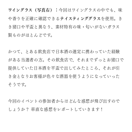
ワイングラス（写真右）：
今回はワイングラスの中でも、味
テイスティンググラス
や香りを正確に確認できる
を使用。き
き猪口や平盃と異なり、素材特有の味・匂いがないガラス
製ものがほとんどです。
かつて、とある飲食店で日本酒の選定に携わっていた経験
がある当選者の方。その飲食店で、それまでずっとお猪口で
提供していた日本酒を平盃で出してみたところ、それが引
き金となりお客様が色々な酒器を使うようになっていった
そうです。
今回のイベントの参加者からはどんな感想が飛び出すので
しょうか？ 率直な感想をレポートしていきます！