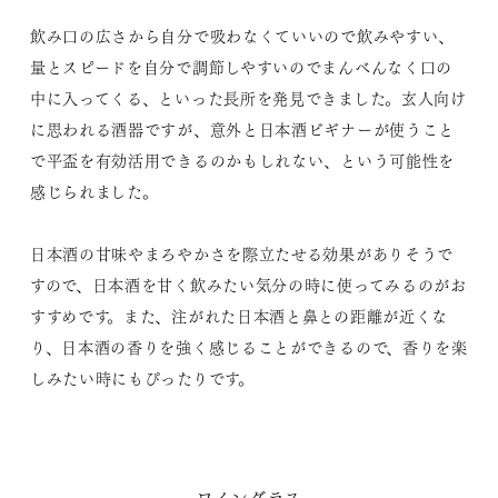
飲み口の広さから自分で吸わなくていいので飲みやすい、
量とスピードを自分で調節しやすいのでまんべんなく口の
中に入ってくる、といった長所を発見できました。玄人向け
に思われる酒器ですが、意外と日本酒ビギナーが使うこと
で平盃を有効活用できるのかもしれない、という可能性を
感じられました。
日本酒の甘味やまろやかさを際立たせる効果がありそうで
すので、日本酒を甘く飲みたい気分の時に使ってみるのがお
すすめです。また、注がれた日本酒と鼻との距離が近くな
り、日本酒の香りを強く感じることができるので、香りを楽
しみたい時にもぴったりです。