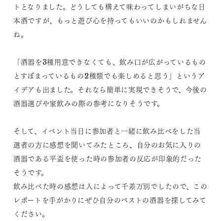
トとなりました。どうしても構えて味わってしまいがちな日
本酒ですが、もっと遊び心を持ってもいいのかもしれません
ね。
「酒器を3種用意できなくても、飲み口が広がっているもの
とすぼまっているもの2種類でも楽しめると思う」というア
イデアも出ました。それなら簡単に実現できそうで、今後の
酒器選びや家飲みの際の参考になりそうです。
そして、イベント当日に参加者と一緒に飲み比べをした当
選者の方に感想を聞いてみたところ、自分のお気に入りの
酒器である平盃を使った時の参加者の反応が印象的だった
そうです。
飲み比べた時の感想は人によって千差万別でしたので、この
レポートを手がかりにぜひ自分のベストの酒器を探してみて
ください。