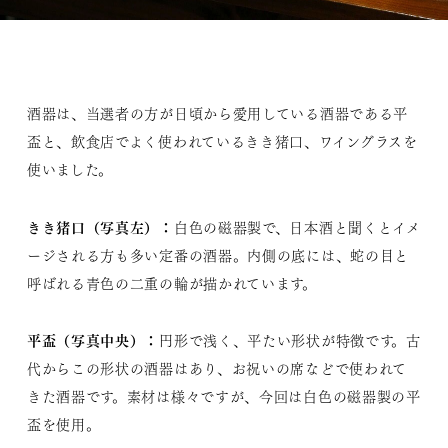
酒器は、当選者の方が日頃から愛用している酒器である平
盃と、飲食店でよく使われているきき猪口、ワイングラスを
使いました。
きき猪口（写真左）：
白色の磁器製で、日本酒と聞くとイメ
ージされる方も多い定番の酒器。内側の底には、蛇の目と
呼ばれる青色の二重の輪が描かれています。
平盃（写真中央）：
円形で浅く、平たい形状が特徴です。古
代からこの形状の酒器はあり、お祝いの席などで使われて
きた酒器です。素材は様々ですが、今回は白色の磁器製の平
盃を使用。