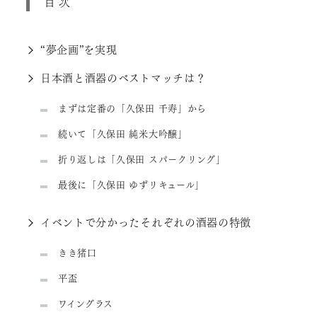
目次
“夢企画”を実現
日本酒と酒器のベストマッチは？
まずは定番の「久保田 千寿」から
続いて「久保田 純米大吟醸」
折り返しは「久保田 スパークリング」
最後に「久保田 ゆずリキュール」
イベントで分かったそれぞれの酒器の特徴
きき猪口
平盃
ワイングラス