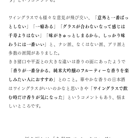
というコメントも。
「意外と一番ぱっ
ワイングラスでも様々な意見が飛び交い、
としない」「一癖ある」「グラスが合わないなって感じは
千寿よりはない」「味がきゅっとしまるから、しっかり味
わうには一番いい」
と、ナシ派、なくはない派、アリ派と
多数の派閥がありました。
きき猪口や平盃との大きな違いは香りの面にあったようで
「香りが一番分かる。純米大吟醸のフルーティーな香りを楽
しみたい人におすすめ」
とのこと。華やかな香りの日本酒
「ワイングラスで飲
はワイングラスがいいのかなと思いきや
む時だけ香りが気になった」
というコメントもあり、悩ま
しいところです。