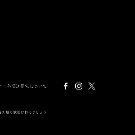
針
外部送信先について
授乳期の飲酒は控えましょう