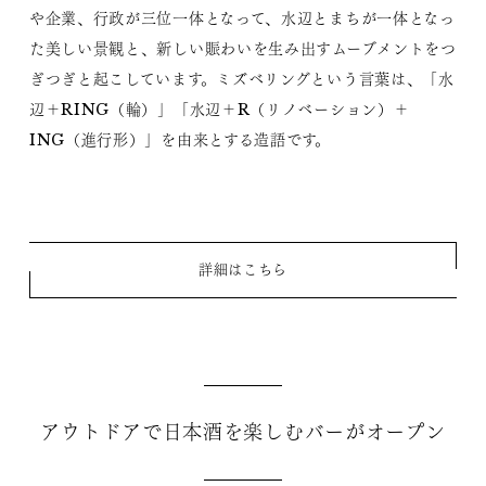
や企業、行政が三位一体となって、水辺とまちが一体となっ
た美しい景観と、新しい賑わいを生み出すムーブメントをつ
ぎつぎと起こしています。ミズベリングという言葉は、「水
辺＋RING（輪）」「水辺＋R（リノベーション）＋
ING（進行形）」を由来とする造語です。
詳細はこちら
アウトドアで日本酒を楽しむバーがオープン