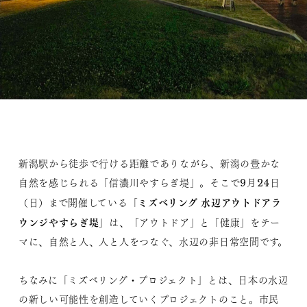
新潟駅から徒歩で行ける距離でありながら、新潟の豊かな
自然を感じられる「信濃川やすらぎ堤」。そこで9月24日
ミズベリング 水辺アウトドアラ
（日）まで開催している「
ウンジやすらぎ堤
」は、「アウトドア」と「健康」をテー
マに、自然と人、人と人をつなぐ、水辺の非日常空間です。
ちなみに「ミズベリング・プロジェクト」とは、日本の水辺
の新しい可能性を創造していくプロジェクトのこと。市民