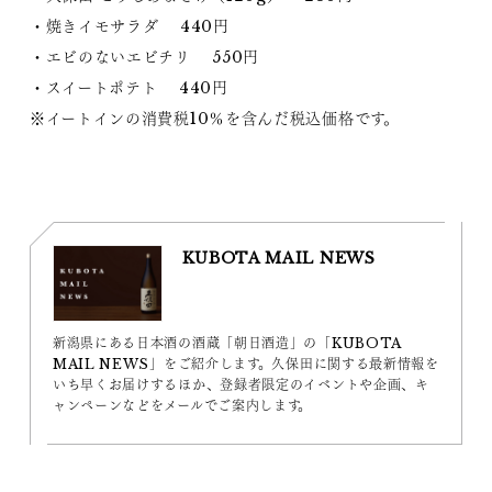
・焼きイモサラダ 440円
・エビのないエビチリ 550円
・スイートポテト 440円
※イートインの消費税10％を含んだ税込価格です。
KUBOTA MAIL NEWS
新潟県にある日本酒の酒蔵「朝日酒造」の「KUBOTA
MAIL NEWS」をご紹介します。久保田に関する最新情報を
いち早くお届けするほか、登録者限定のイベントや企画、キ
ャンペーンなどをメールでご案内します。