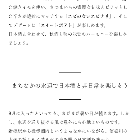
た焼きイモを使い、さつまいもの濃厚な甘味とピリッとし
エビのないエビチリ
た辛さが絶妙にマッチする「
」、そし
スイートポテト
てデザートに「
」が楽しめます。
日本酒と合わせて、秋酒と秋の味覚のハーモニーを楽しみ
ましょう。
まちなかの水辺で日本酒と非日常を楽しもう
9月に入ったといっても、まだまだ暑い日が続きます。しか
し、水辺を通り抜ける風は意外にも心地よいものです。
新潟駅から徒歩圏内というまちなかにいながら、信濃川の
水辺で揺らめく焚き火の炎を眺め日本酒を味わう―。