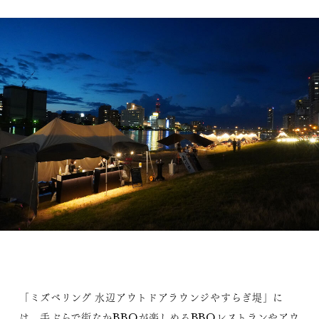
「ミズベリング 水辺アウトドアラウンジやすらぎ堤」に
は、手ぶらで街なかBBQが楽しめるBBQレストランやアウ