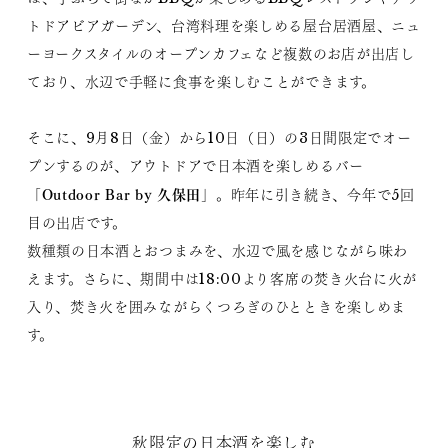
トドアビアガーデン、台湾料理を楽しめる屋台居酒屋、ニュ
ーヨークスタイルのオープンカフェなど複数のお店が出店し
ており、水辺で手軽に食事を楽しむことができます。
そこに、9月8日（金）から10日（日）の3日間限定でオー
プンするのが、アウトドアで日本酒を楽しめるバー
Outdoor Bar by 久保田
「
」。昨年に引き続き、今年で5回
目の出店です。
数種類の日本酒とおつまみを、水辺で風を感じながら味わ
えます。さらに、期間中は18:00より客席の焚き火台に火が
入り、焚き火を囲みながらくつろぎのひとときを楽しめま
す。
秋限定の日本酒を楽しむ