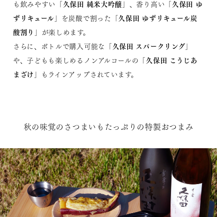
久保田 純米大吟醸
久保田 ゆ
も飲みやすい「
」、香り高い「
ずリキュール
久保田 ゆずリキュール炭
」を炭酸で割った「
酸割り
」が楽しめます。
久保田 スパークリング
さらに、ボトルで購入可能な「
」
久保田 こうじあ
や、子どもも楽しめるノンアルコールの「
まざけ
」もラインアップされています。
秋の味覚のさつまいもたっぷりの特製おつまみ