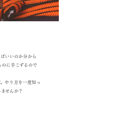
ればいいのか分から
るのに手こずるので
す。やり方を一度知っ
みませんか？