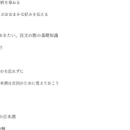
銘柄を尋ねる
香りのおおまかな好みを伝える
おきたい、注文の際の基礎知識
う
のを忘れずに
本酒は次回のために覚えておこう
の日本酒
吟醸