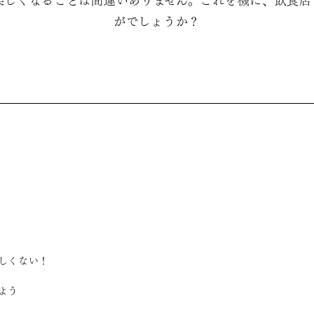
楽しくなることは間違いありません。これを機に、飲食店
がでしょうか？
しくない！
よう