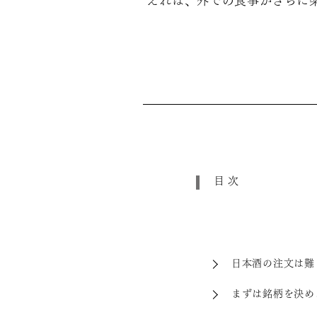
えれば、外での食事がさらに
目次
日本酒の注文は難
まずは銘柄を決め