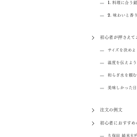
1. 料理に合う
2. 味わいと
初心者が押さえて
サイズを決めよ
温度を伝えよう
和らぎ水を頼む
美味しかった日
注文の例文
初心者におすすめ
久保田 純米大