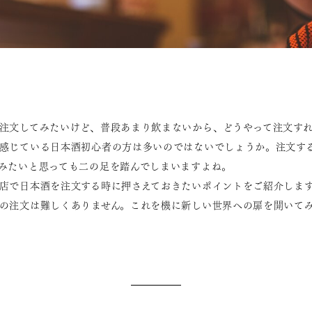
注文してみたいけど、普段あまり飲まないから、どうやって注文す
感じている日本酒初心者の方は多いのではないでしょうか。注文す
みたいと思っても二の足を踏んでしまいますよね。
店で日本酒を注文する時に押さえておきたいポイントをご紹介しま
の注文は難しくありません。これを機に新しい世界への扉を開いて