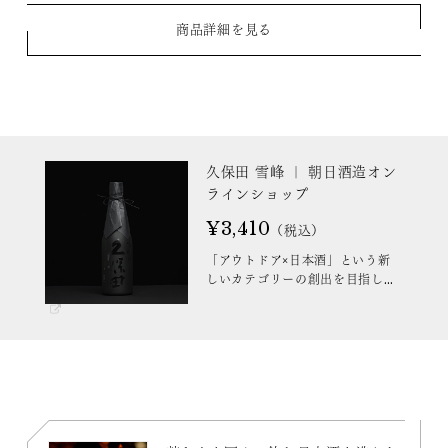
商品詳細を見る
久保田 雪峰 ｜ 朝日酒造オン
ラインショップ
¥3,410
（税込）
「アウトドア×日本酒」という新
しいカテゴリーの創出を目指しス
ノーピークと共同開発した特別な
『久保田 雪峰』をぜひお楽しみく
ださい。