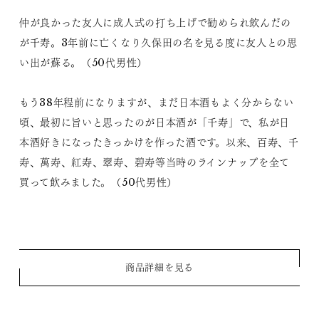
仲が良かった友人に成人式の打ち上げで勧められ飲んだの
が千寿。3年前に亡くなり久保田の名を見る度に友人との思
い出が蘇る。（50代男性）
もう38年程前になりますが、まだ日本酒もよく分からない
頃、最初に旨いと思ったのが日本酒が「千寿」で、私が日
本酒好きになったきっかけを作った酒です。以来、百寿、千
寿、萬寿、紅寿、翠寿、碧寿等当時のラインナップを全て
買って飲みました。（50代男性）
商品詳細を見る