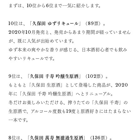
まずは、10位から6位まで一気に紹介します。
久保田 ゆずリキュール
10位は、「
」（89票）。
2020年10月発売と、発売からあまり期間が経っていません
が、既に人気が出始めています。
ゆず本来の爽やかな香りが感じる、日本酒初心者でも飲み
やすいリキュールです。
久保田 千寿 吟醸生原酒
9位は、「
」（102票）。
もともと「久保田 生原酒」として登場した商品が、2020
年に「久保田 千寿 吟醸生原酒」へとリニューアル。
冬だけお楽しみいただける、搾りたての「久保田 千寿」の
生原酒で、アルコール度数も19度と原酒好きにはたまらない
一本です。
久保田 萬寿 無濾過生原酒
8位は、「
」（136票）。