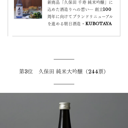
新商品「久保田 千寿 純米吟醸」に
込めた酒造りへの想い─ 創立100
周年に向けてブランドリニューアル
を進める朝日酒造 - KUBOTAYA
第3位 久保田 純米大吟醸（244票）