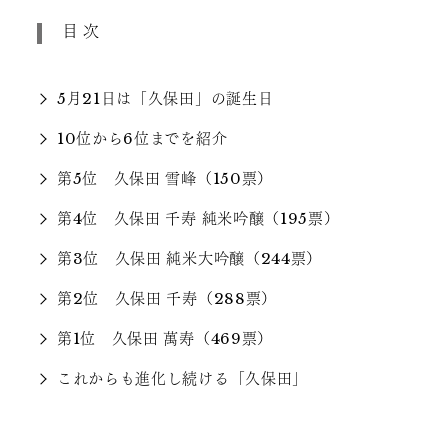
目次
5月21日は「久保田」の誕生日
10位から6位までを紹介
第5位 久保田 雪峰（150票）
第4位 久保田 千寿 純米吟醸（195票）
第3位 久保田 純米大吟醸（244票）
第2位 久保田 千寿（288票）
第1位 久保田 萬寿（469票）
これからも進化し続ける「久保田」