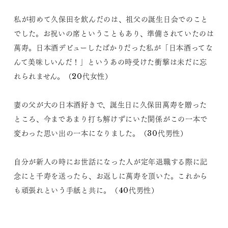
私が初めて久保田を飲んだのは、祖父の誕生日会でのこと
でした。お祝いの席ということもあり、準備されていたのは
萬寿。日本酒デビューしたばかりだった私が「日本酒ってな
んて美味しいんだ！」というあの時受けた衝撃は未だに忘
れられません。（20代女性）
妻の父が大の日本酒好きで、誕生日に久保田萬寿を贈った
ところ、今まであまり打ち解けずにいた関係がこの一本で
変わった思い出の一本になりました。（30代男性）
自分が新人の時にお世話になった人が定年退職する際に記
念にと千寿を送ったら、お返しに萬寿を頂いた。これから
も頑張れという手紙と共に。（40代男性）