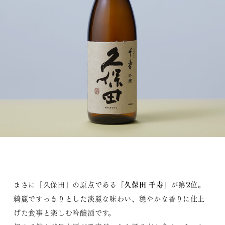
久保田 千寿
まさに「久保田」の原点である「
」が第2位。
綺麗ですっきりとした淡麗な味わい、穏やかな香りに仕上
げた食事と楽しむ吟醸酒です。