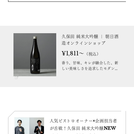
久保田 純米大吟醸 ｜ 朝日酒
造オンラインショップ
¥1,811～
（税込）
香り、甘味、キレが融合した、新
しい美味しさを追求したモダンで
シャープな純米大吟醸酒。
人気ビストロオーナー×企画担当者
が舌戦！久保田 純米大吟醸NEW