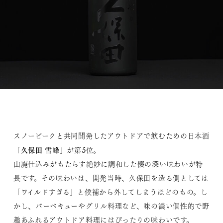
スノーピークと共同開発したアウトドアで飲むための日本酒
久保田 雪峰
「
」が第5位。
山廃仕込みがもたらす絶妙に調和した懐の深い味わいが特
長です。その味わいは、開発当時、久保田を造る側としては
「ワイルドすぎる」と候補から外してしまうほどのもの。し
かし、バーベキューやグリル料理など、味の濃い個性的で野
趣あふれるアウトドア料理にはぴったりの味わいです。