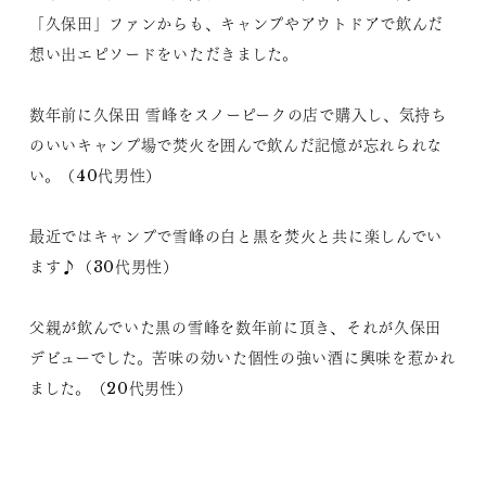
「久保田」ファンからも、キャンプやアウトドアで飲んだ
想い出エピソードをいただきました。
数年前に久保田 雪峰をスノーピークの店で購入し、気持ち
のいいキャンプ場で焚火を囲んで飲んだ記憶が忘れられな
い。（40代男性）
最近ではキャンプで雪峰の白と黒を焚火と共に楽しんでい
ます♪（30代男性）
父親が飲んでいた黒の雪峰を数年前に頂き、それが久保田
デビューでした。苦味の効いた個性の強い酒に興味を惹かれ
ました。（20代男性）