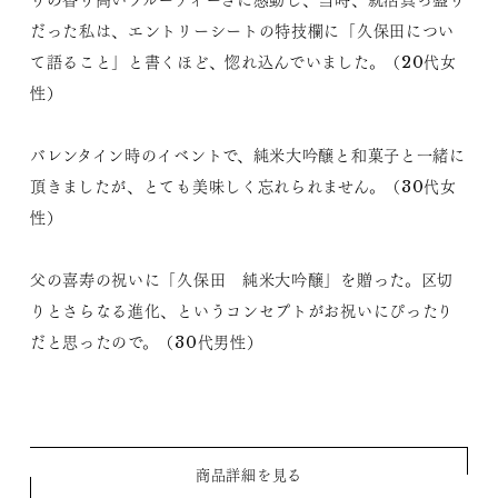
りの香り高いフルーティーさに感動し、当時、就活真っ盛り
だった私は、エントリーシートの特技欄に「久保田につい
て語ること」と書くほど、惚れ込んでいました。（20代女
性）
バレンタイン時のイベントで、純米大吟醸と和菓子と一緒に
頂きましたが、とても美味しく忘れられません。（30代女
性）
父の喜寿の祝いに「久保田 純米大吟醸」を贈った。区切
りとさらなる進化、というコンセプトがお祝いにぴったり
だと思ったので。（30代男性）
商品詳細を見る