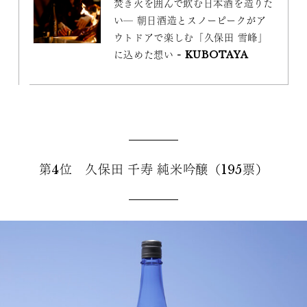
焚き火を囲んで飲む日本酒を造りた
い─ 朝日酒造とスノーピークがア
ウトドアで楽しむ「久保田 雪峰」
に込めた想い - KUBOTAYA
第4位 久保田 千寿 純米吟醸（195票）