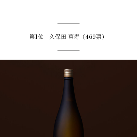
第1位 久保田 萬寿（469票）