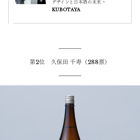
デザインと日本酒の未来 -
KUBOTAYA
第2位 久保田 千寿（288票）