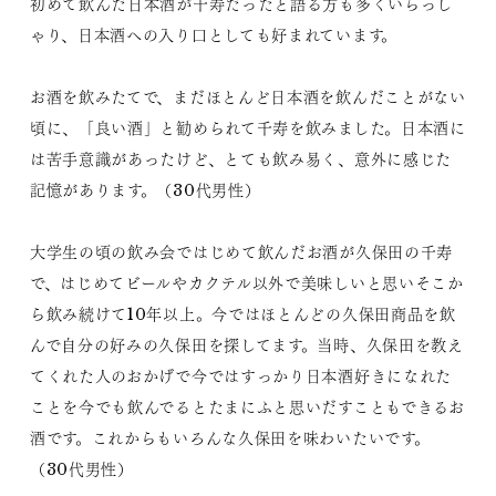
初めて飲んだ日本酒が千寿だったと語る方も多くいらっし
ゃり、日本酒への入り口としても好まれています。
お酒を飲みたてで、まだほとんど日本酒を飲んだことがない
頃に、「良い酒」と勧められて千寿を飲みました。日本酒に
は苦手意識があったけど、とても飲み易く、意外に感じた
記憶があります。（30代男性）
大学生の頃の飲み会ではじめて飲んだお酒が久保田の千寿
で、はじめてビールやカクテル以外で美味しいと思いそこか
ら飲み続けて10年以上。今ではほとんどの久保田商品を飲
んで自分の好みの久保田を探してます。当時、久保田を教え
てくれた人のおかげで今ではすっかり日本酒好きになれた
ことを今でも飲んでるとたまにふと思いだすこともできるお
酒です。これからもいろんな久保田を味わいたいです。
（30代男性）