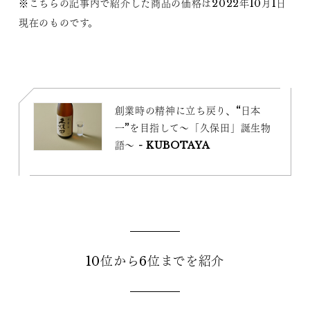
※こちらの記事内で紹介した商品の価格は2022年10月1日
現在のものです。
創業時の精神に立ち戻り、“日本
一”を目指して～「久保田」誕生物
語～ - KUBOTAYA
10位から6位までを紹介