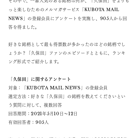
その中で、一番人気のある銘柄は何か、「久保田」をよりも
KUBOTA MAIL
っと楽しむためのメルマガサービス「
NEWS
」の登録会員にアンケートを実施し、905人から回
答を得ました。
好きな銘柄として最も得票数が多かったのはどの銘柄でし
ょうか？「久保田」ファンのエピソードとともに、ランキ
ング形式でご紹介します。
「久保田」に関するアンケート
対象：「KUBOTA MAIL NEWS」の登録会員
選定方法：好きな「久保田」の銘柄を教えてくださいとい
う質問に対して、複数回答
回答期間：2021年5月10日～12日
有効回答者：905人