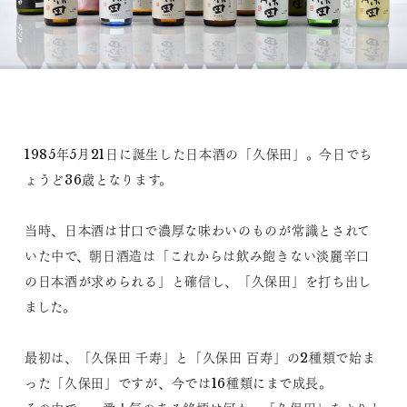
1985年5月21日に誕生した日本酒の「久保田」。今日でち
ょうど36歳となります。
当時、日本酒は甘口で濃厚な味わいのものが常識とされて
いた中で、朝日酒造は「これからは飲み飽きない淡麗辛口
の日本酒が求められる」と確信し、「久保田」を打ち出し
ました。
最初は、「久保田 千寿」と「久保田 百寿」の2種類で始ま
った「久保田」ですが、今では16種類にまで成長。