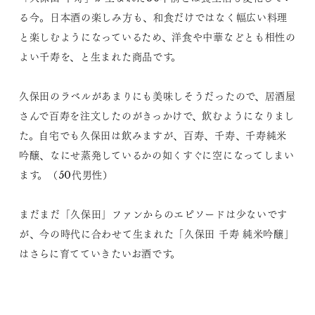
る今。日本酒の楽しみ方も、和食だけではなく幅広い料理
と楽しむようになっているため、洋食や中華などとも相性の
よい千寿を、と生まれた商品です。
久保田のラベルがあまりにも美味しそうだったので、居酒屋
さんで百寿を注文したのがきっかけで、飲むようになりまし
た。自宅でも久保田は飲みますが、百寿、千寿、千寿純米
吟醸、なにせ蒸発しているかの如くすぐに空になってしまい
ます。（50代男性）
まだまだ「久保田」ファンからのエピソードは少ないです
が、今の時代に合わせて生まれた「久保田 千寿 純米吟醸」
はさらに育てていきたいお酒です。