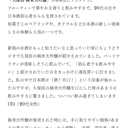
「
」が第3位にランクイン。
フルーティーで華やかな香りと飲みやすさで、20代の方や
日本酒初心者からも支持されています。
和菓子とのペアリングや、カクテルなど日本酒の新しい美味
しさの体験も人気の一つです。
新潟のお酒をもっと知りたいなと思っていた頃にちょうどラ
ジオで久保田の純米大吟醸が紹介されていました。パーソナ
リティが美味しそうに飲んでいて、「初心者でも飲みやす
い」と紹介されていたのをきっかけに速攻買いに行きまし
た。私の中で日本酒は「酒！辛口！」という印象が強かっ
たのですが、久保田の純米大吟醸を口にした時はあまりの
飲みやすさに驚きました。ついつい飲み過ぎてしまいます
(笑)（20代女性）
純米大吟醸が発売された時には、手に取りやすい価格×あま