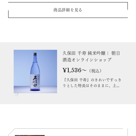
商品詳細を見る
久保田 千寿 純米吟醸｜ 朝日
酒造オンラインショップ
¥1,536～
（税込）
『久保田 千寿』のきれいですっき
りとした特長はそのままに、上品
で澄んだ香りでバランスのとれ
た、料理の味を邪魔しない純米吟
醸酒。