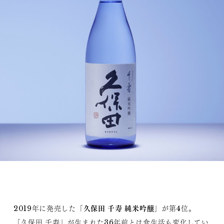
久保田 千寿 純米吟醸
2019年に発売した「
」が第4位。
「久保田 千寿」が生まれた36年前とは食生活も変化してい