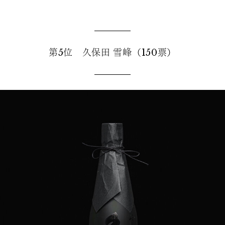
第5位 久保田 雪峰（150票）