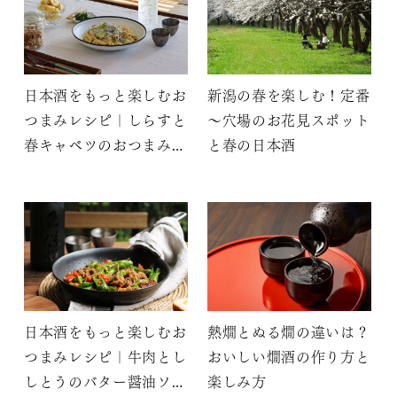
日本酒をもっと楽しむお
新潟の春を楽しむ！定番
つまみレシピ｜しらすと
～穴場のお花見スポット
春キャベツのおつまみパ
と春の日本酒
スタ
日本酒をもっと楽しむお
熱燗とぬる燗の違いは？
つまみレシピ｜牛肉とし
おいしい燗酒の作り方と
しとうのバター醤油ソテ
楽しみ方