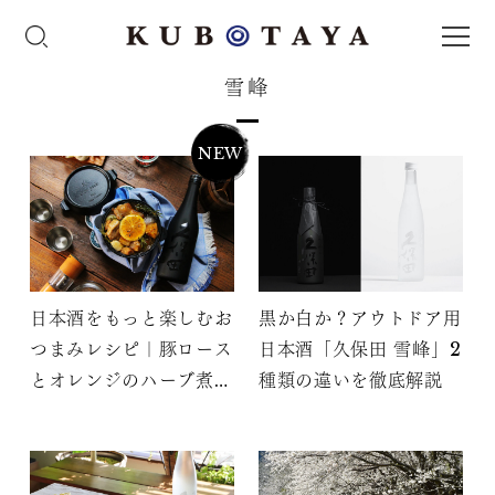
雪峰
NEW
日本酒をもっと楽しむお
黒か白か？アウトドア用
つまみレシピ｜豚ロース
日本酒「久保田 雪峰」2
とオレンジのハーブ煮込
種類の違いを徹底解説
み