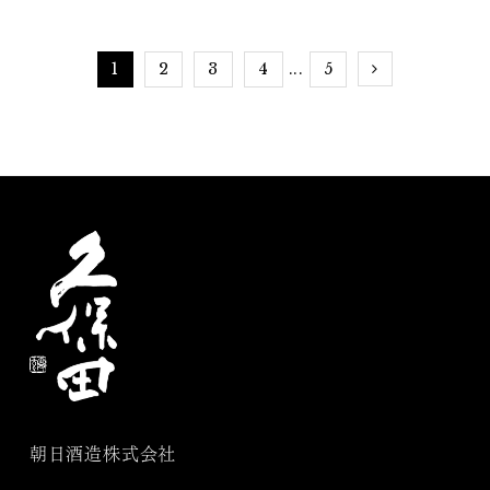
ー
1
2
3
4
5
...
朝日酒造株式会社