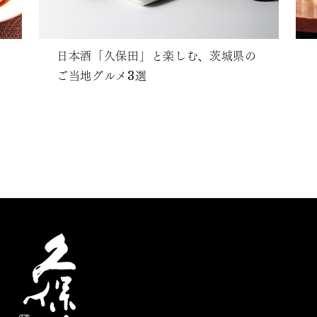
日本酒「久保田」と楽しむ、茨城県の
ご当地グルメ3選