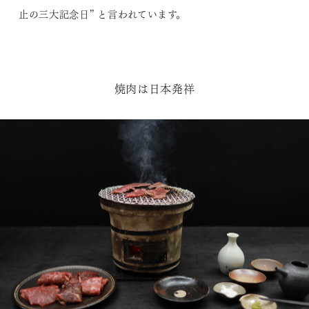
止の三大記念日” と言われています。
焼肉は日本発祥