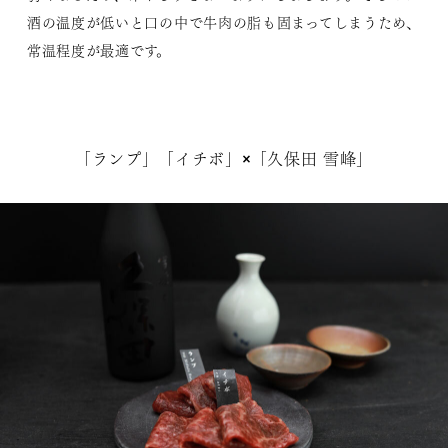
酒の温度が低いと口の中で牛肉の脂も固まってしまうため、
常温程度が最適です。
「ランプ」「イチボ」×「久保田 雪峰」