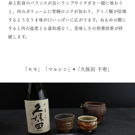
身と脂身のバランスが良いランプやイチボを一緒に味わう
と、肉のボリュームに雪峰のコクが加わり、アミノ酸が倍増
するようなうま味が口いっぱいに広がります。ぬるめの燗に
すると肉の温度とも違和感なく、美味しさの相乗効果が持
続します。
「モモ」「マルシン」×「久保田 千寿」