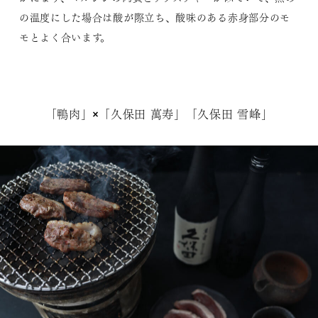
の温度にした場合は酸が際立ち、酸味のある赤身部分のモ
モとよく合います。
「鴨肉」×「久保田 萬寿」「久保田 雪峰」