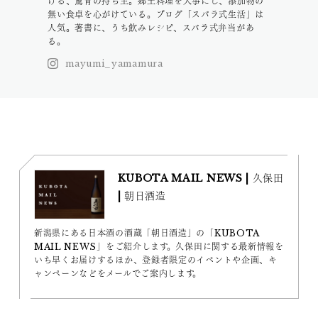
ける、驚胃の持ち主。郷土料理を大事にし、添加物の
無い食卓を心がけている。ブログ「スバラ式生活」は
人気。著書に、うち飲みレシピ、スバラ式弁当があ
る。
mayumi_yamamura
KUBOTA MAIL NEWS | 久保田
| 朝日酒造
新潟県にある日本酒の酒蔵「朝日酒造」の「KUBOTA
MAIL NEWS」をご紹介します。久保田に関する最新情報を
いち早くお届けするほか、登録者限定のイベントや企画、キ
ャンペーンなどをメールでご案内します。