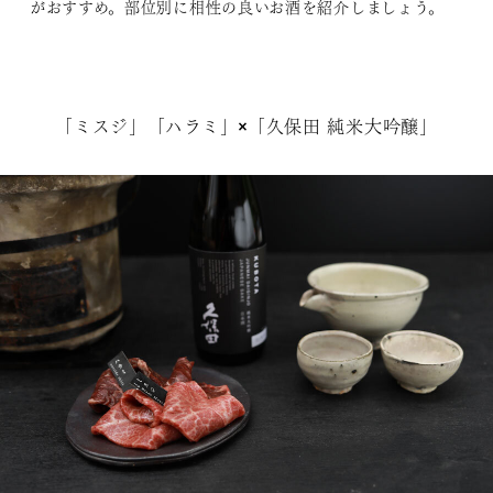
がおすすめ。部位別に相性の良いお酒を紹介しましょう。
「ミスジ」「ハラミ」×「久保田 純米大吟醸」