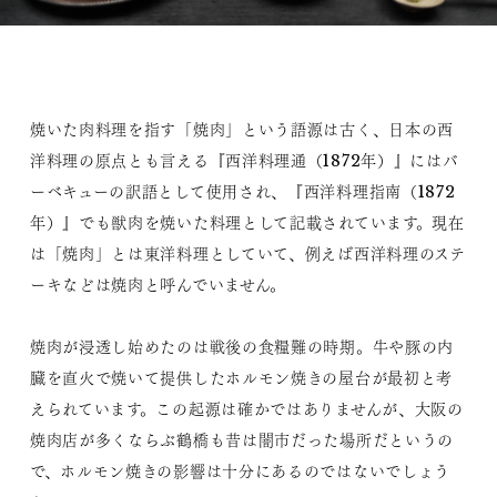
焼いた肉料理を指す「焼肉」という語源は古く、日本の西
洋料理の原点とも言える『西洋料理通（1872年）』にはバ
ーベキューの訳語として使用され、『西洋料理指南（1872
年）』でも獣肉を焼いた料理として記載されています。現在
は「焼肉」とは東洋料理としていて、例えば西洋料理のステ
ーキなどは焼肉と呼んでいません。
焼肉が浸透し始めたのは戦後の食糧難の時期。牛や豚の内
臓を直火で焼いて提供したホルモン焼きの屋台が最初と考
えられています。この起源は確かではありませんが、大阪の
焼肉店が多くならぶ鶴橋も昔は闇市だった場所だというの
で、ホルモン焼きの影響は十分にあるのではないでしょう