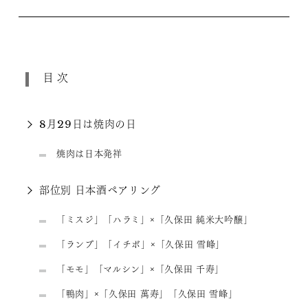
目次
8月29日は焼肉の日
焼肉は日本発祥
部位別 日本酒ペアリング
「ミスジ」「ハラミ」×「久保田 純米大吟醸」
「ランプ」「イチボ」×「久保田 雪峰」
「モモ」「マルシン」×「久保田 千寿」
「鴨肉」×「久保田 萬寿」「久保田 雪峰」