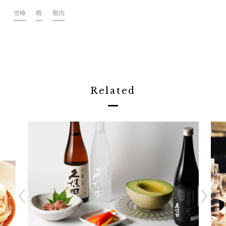
雪峰
鴨
鴨肉
Related