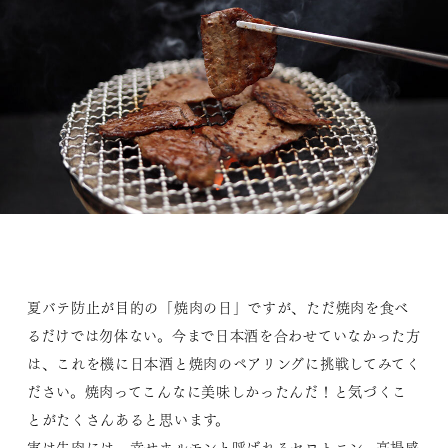
夏バテ防止が目的の「焼肉の日」ですが、ただ焼肉を食べ
るだけでは勿体ない。今まで日本酒を合わせていなかった方
は、これを機に日本酒と焼肉のペアリングに挑戦してみてく
ださい。焼肉ってこんなに美味しかったんだ！と気づくこ
とがたくさんあると思います。
実は牛肉には、幸せホルモンと呼ばれるセロトニン、高揚感