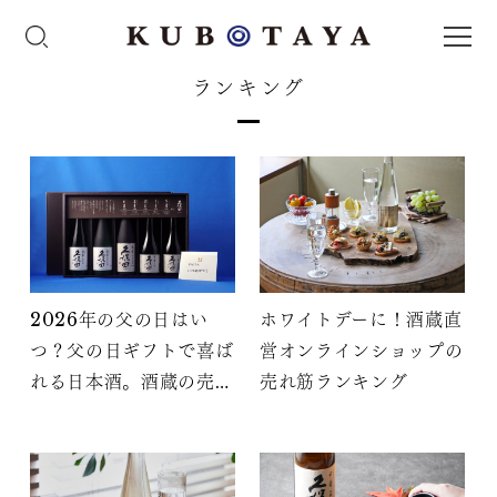
ランキング
2026年の父の日はい
ホワイトデーに！酒蔵直
つ？父の日ギフトで喜ば
営オンラインショップの
れる日本酒。酒蔵の売れ
売れ筋ランキング
筋ランキング8選！選び
方も合わせて解説