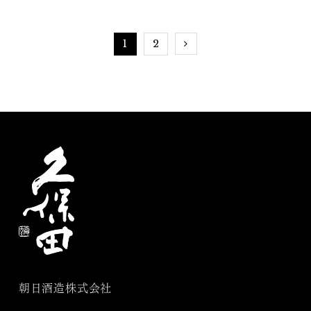
グ
1
2
朝日酒造株式会社