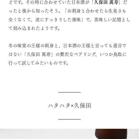
久保田 萬寿
どです。その時に合わせていた日本酒が「
」だ
ったと後から知ったそう。「お刺身と合わせたら生臭さも
全くなくて、逆にすっきりした後味」で、美味しい記憶とし
て刻み込まれたようです。
冬の味覚の王様の刺身と、日本酒の王様と言っても過言で
はない「久保田 萬寿」の贅沢なペアリング、いつか鳥取に
行って試してみたいものです。
ハタハタ×久保田