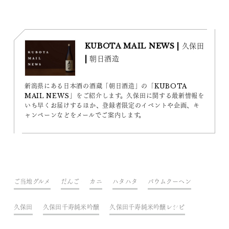
KUBOTA MAIL NEWS | 久保田
| 朝日酒造
新潟県にある日本酒の酒蔵「朝日酒造」の「KUBOTA
MAIL NEWS」をご紹介します。久保田に関する最新情報を
いち早くお届けするほか、登録者限定のイベントや企画、キ
ャンペーンなどをメールでご案内します。
ご当地グルメ
だんご
カニ
ハタハタ
バウムクーヘン
久保田
久保田千寿純米吟醸
久保田千寿純米吟醸レシピ