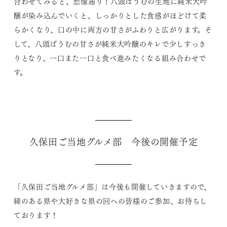
合わせてみると、想像通り！八頭ばうむの生地に純米大吟
醸が染み込んでいくと、しっかりとした食感がほどけて柔
らかくなり、口の中に両方の甘さがふわりと広がります。そ
して、八頭ばうむの甘さが純米大吟醸のキレで少しすっき
りとなり、一口また一口と食べ進みたくなる組み合わせで
す。
久保田ご当地グルメ部 今後の開催予定
「久保田ご当地グルメ部」は今後も開催していきますので、
縁のある県や大好きな県の回への皆様のご参加、お待ちし
ております！