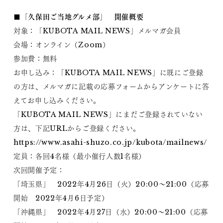
■「久保田ご当地グルメ部」 開催概要
対象：「KUBOTA MAIL NEWS」メルマガ会員
会場：オンライン（Zoom）
参加費：無料
お申し込み：「KUBOTA MAIL NEWS」に既にご登録
の方は、メルマガに記載の応募フォームからアンケートに答
えてお申し込みください。
「KUBOTA MAIL NEWS」にまだご登録されていない
方は、下記URLからご登録ください。
https://www.asahi-shuzo.co.jp/kubota/mailnews/
定員：各回4名様（最小催行人数1名様）
次回開催予定：
「埼玉県」 2022年4月26日（火）20:00～21:00（応募
開始 2022年4月6日予定）
「沖縄県」 2022年4月27日（水）20:00～21:00（応募