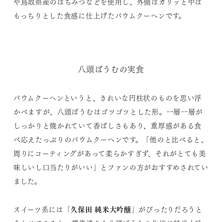
や鳥取県産のはちみつなどを使用し、外側はカリッと中は
もっちりとした食感に仕上げたバウムクーヘンです。
八頭ばうむの実食
バウムクーヘンというと、きれいな円柱状のものを思い浮
かべますが、八頭ばうむはゴツゴツとした形。一層一層が
しっかりと焼かれていて香ばしさもあり、重厚感がある食
べ応えたっぷりのバウムクーヘンです。「他のと比べると、
周りにコーティングがあって柔らかすぎず、それがとても美
味しいし口当たりがいい」とファンの方がおすすめされてい
ました。
久保田 純米大吟醸
スイーツ系には「
」がぴったりだろうと