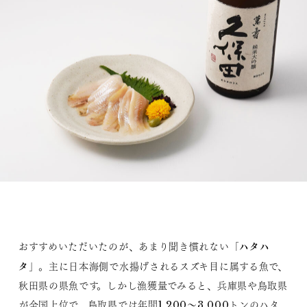
ハタハ
おすすめいただいたのが、あまり聞き慣れない「
タ
」。主に日本海側で水揚げされるスズキ目に属する魚で、
秋田県の県魚です。しかし漁獲量でみると、兵庫県や鳥取県
が全国上位で、鳥取県では年間1,200～3,000トンのハタ