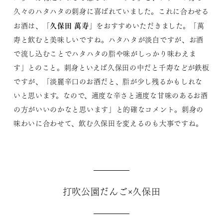
久々のハタハタの刺身に喜ばれていました。これに合わせる
久保田 萬寿
お酒は、「
」をおすすめいただきました。「萬
寿と飲むと美味しいですね。ハタハタが淡白ですが、お酒
で流し込むことでハタハタの脂や味がしっかり味わえま
す」とのこと。刺身といえば久保田の中だと千寿などが鉄板
ですが、「淡麗辛口のお酒だと、脂が少し残るかもしれな
いと思います。なので、適度な辛さと適度な甘味のあるお酒
の方がいいのかなと思います」と的確なコメント。刺身の
味わいに合わせて、飲む久保田を変えるのも大事ですね。
打吹公園だんご×久保田