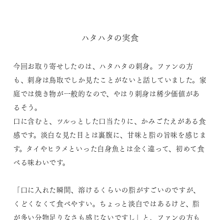
ハタハタの実食
今回お取り寄せしたのは、ハタハタの刺身。ファンの方
も、刺身は鳥取でしか見たことがないと話していました。家
庭では焼き物が一般的なので、やはり刺身は稀少価値があ
るそう。
口に含むと、ツルっとした口当たりに、かみごたえがある食
感です。淡白な見た目とは裏腹に、甘味と脂の旨味を感じま
す。タイやヒラメといった白身魚とは全く違って、初めて食
べる味わいです。
「口に入れた瞬間、溶けるくらいの脂がすごいのですが、
くどくなくて食べやすい。ちょっと淡白ではあるけど、脂
が多い分物足りなさも感じないですし」と、ファンの方も