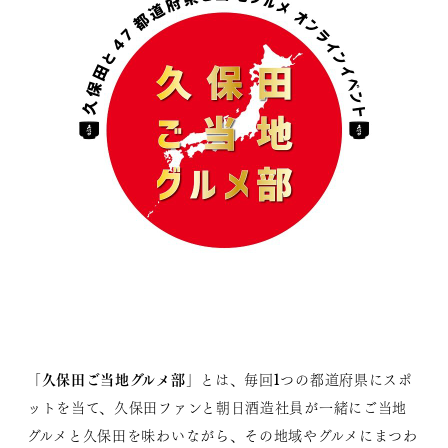
久保田ご当地グルメ部
「
」とは、毎回1つの都道府県にスポ
ットを当て、久保田ファンと朝日酒造社員が一緒にご当地
グルメと久保田を味わいながら、その地域やグルメにまつわ