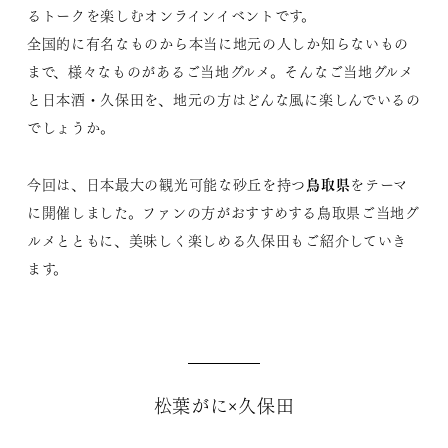
るトークを楽しむオンラインイベントです。
全国的に有名なものから本当に地元の人しか知らないもの
まで、様々なものがあるご当地グルメ。そんなご当地グルメ
と日本酒・久保田を、地元の方はどんな風に楽しんでいるの
でしょうか。
鳥取県
今回は、日本最大の観光可能な砂丘を持つ
をテーマ
に開催しました。ファンの方がおすすめする鳥取県ご当地グ
ルメとともに、美味しく楽しめる久保田もご紹介していき
ます。
松葉がに×久保田