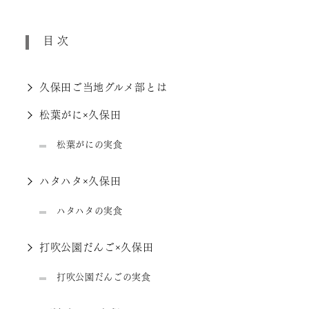
目次
久保田ご当地グルメ部とは
松葉がに×久保田
松葉がにの実食
ハタハタ×久保田
ハタハタの実食
打吹公園だんご×久保田
打吹公園だんごの実食