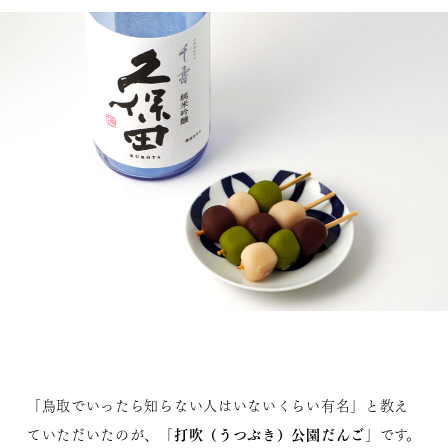
「鳥取でいったら知らない人はいないくらい有名」と教え
打吹（うつぶき）公園だんご
ていただいたのが、「
」です。