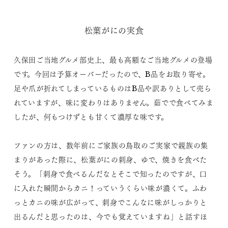
松葉がにの実食
久保田ご当地グルメ部史上、最も高額なご当地グルメの登場
です。今回は予算オーバーだったので、B品をお取り寄せ。
足や爪が折れてしまっているものはB品や訳ありとして売ら
れていますが、味に変わりはありません。茹でで食べてみま
したが、何もつけずとも甘くて濃厚な味です。
ファンの方は、数年前にご家族の鳥取のご実家で親族の集
まりがあった際に、松葉がにの刺身、ゆで、焼きを食べた
そう。「刺身で食べるんだなとそこで知ったのですが、口
に入れた瞬間からカニ！っていうくらい味が濃くて。ふわ
っとカニの味が広がって、刺身でこんなに味がしっかりと
出るんだと思ったのは、今でも覚えていますね」と話すほ