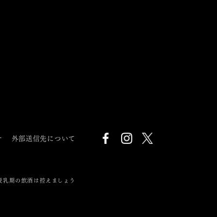
針
外部送信先について
授乳期の飲酒は控えましょう