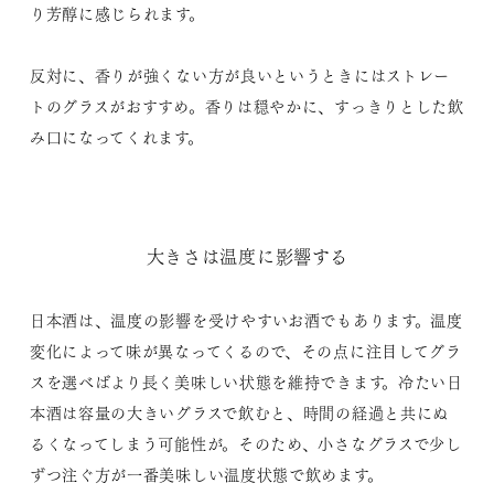
り芳醇に感じられます。
反対に、香りが強くない方が良いというときにはストレー
トのグラスがおすすめ。香りは穏やかに、すっきりとした飲
み口になってくれます。
大きさは温度に影響する
日本酒は、温度の影響を受けやすいお酒でもあります。温度
変化によって味が異なってくるので、その点に注目してグラ
スを選べばより長く美味しい状態を維持できます。冷たい日
本酒は容量の大きいグラスで飲むと、時間の経過と共にぬ
るくなってしまう可能性が。そのため、小さなグラスで少し
ずつ注ぐ方が一番美味しい温度状態で飲めます。