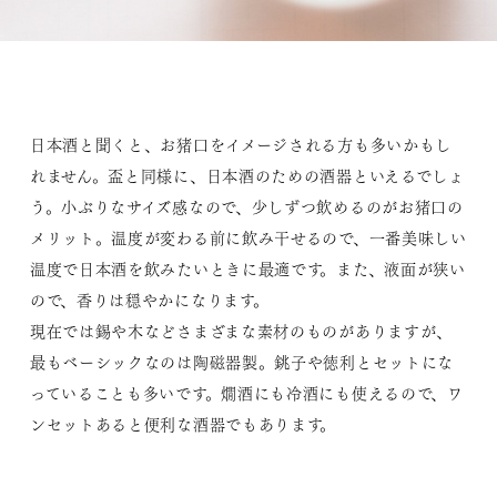
日本酒と聞くと、お猪口をイメージされる方も多いかもし
れません。盃と同様に、日本酒のための酒器といえるでしょ
う。小ぶりなサイズ感なので、少しずつ飲めるのがお猪口の
メリット。温度が変わる前に飲み干せるので、一番美味しい
温度で日本酒を飲みたいときに最適です。また、液面が狭い
ので、香りは穏やかになります。
現在では錫や木などさまざまな素材のものがありますが、
最もベーシックなのは陶磁器製。銚子や徳利とセットにな
っていることも多いです。燗酒にも冷酒にも使えるので、ワ
ンセットあると便利な酒器でもあります。