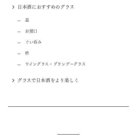
日本酒におすすめのグラス
盃
お猪口
ぐい吞み
枡
ワイングラス・ブランデーグラス
グラスで日本酒をより楽しく