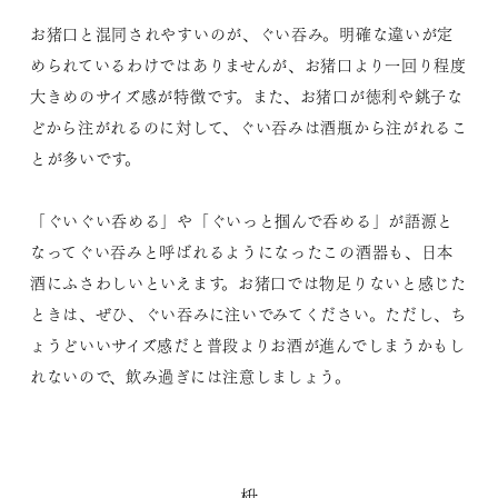
お猪口と混同されやすいのが、ぐい吞み。明確な違いが定
められているわけではありませんが、お猪口より一回り程度
大きめのサイズ感が特徴です。また、お猪口が徳利や銚子な
どから注がれるのに対して、ぐい吞みは酒瓶から注がれるこ
とが多いです。
「ぐいぐい呑める」や「ぐいっと掴んで呑める」が語源と
なってぐい吞みと呼ばれるようになったこの酒器も、日本
酒にふさわしいといえます。お猪口では物足りないと感じた
ときは、ぜひ、ぐい吞みに注いでみてください。ただし、ち
ょうどいいサイズ感だと普段よりお酒が進んでしまうかもし
れないので、飲み過ぎには注意しましょう。
枡