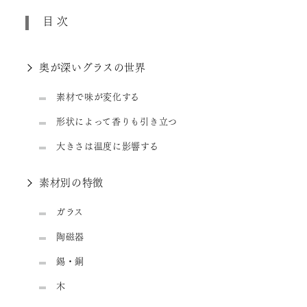
目次
奥が深いグラスの世界
素材で味が変化する
形状によって香りも引き立つ
大きさは温度に影響する
素材別の特徴
ガラス
陶磁器
錫・銅
木