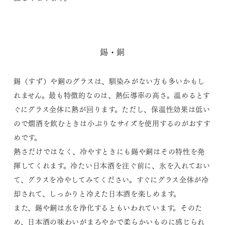
錫・銅
錫（すず）や銅のグラスは、馴染みがない方も多いかもし
れません。最も特徴的なのは、熱伝導率の高さ。温めるとす
ぐにグラス全体に熱が回ります。ただし、保温性効果は低い
ので燗酒を飲むときは小ぶりなサイズを使用するのがおすす
めです。
熱さだけではなく、冷やすときにも錫や銅はその特性を発
揮してくれます。冷たい日本酒を注ぐ前に、氷を入れておい
て、グラスを冷やしてみてください。すぐにグラス全体が冷
却されて、しっかりと冷えた日本酒を楽しめます。
また、錫や銅は水を浄化するともいわれています。そのた
め、日本酒の味わいがまろやかで柔らかいものに感じられ