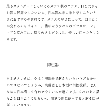
最もスタンダードともいえるガラス製のグラス。口当たりも
お酒の邪魔をしないため、日本酒本来の味を楽しみたいと
きにおすすめの素材です。ガラスの厚さによって、口当たり
が変わるのもポイント。繊細なうすはりのグラスは、シャ
ープな飲み口に。厚みのあるグラスは、優しい口当たりにな
ります。
陶磁器
日本酒といえば、やはり陶磁器で飲みたいという方も多い
のではないでしょうか。陶磁器と日本酒は相性抜群。どん
な味の日本酒にも合わせやすいのが魅力です。丸みのある柔
らかな口当たりになるため、燗酒の際に使用すると飲み口が
優しくなります。