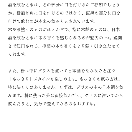
酒を飲むときは、どの部分に口を付けるかご存知でしょう
か。枡酒は角に口を付けるのではなく、直線の部分に口を
付けて飲むのが本来の飲み方とされています。
木や漆塗りのものがほとんどで、特に木製のものは、日本
酒を飲むときに木の香りを感じられるのが魅力の1つ。鏡開
きで使用される、樽酒の木の香りをより強く引き立たせて
くれます。
また、枡は中にグラスを置いて日本酒をなみなみと注ぐ
「もっきり」スタイルも楽しめます。もっきりの飲み方は、
特に決まりはありません。まずは、グラスの中の日本酒を飲
みます。枡に残った分は直接飲んだり、グラスに注いでから
飲んだりと、気分で変えてみるのもおすすめ。