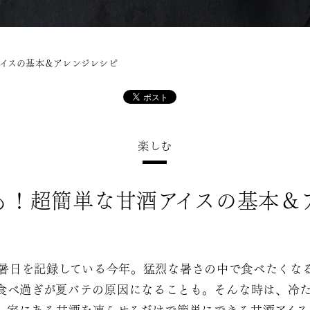
イスの基本＆アレンジレシピ
楽しむ
も！超簡単な甘酒アイスの基本＆
暑日を記録している今年。猛烈な暑さの中で食べたくな
食べ過ぎが夏バテの原因になることも。そんな時は、冷