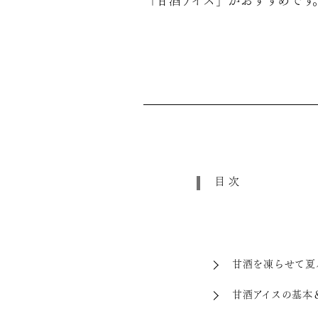
「甘酒アイス」がおすすめです
目次
甘酒を凍らせて夏
甘酒アイスの基本