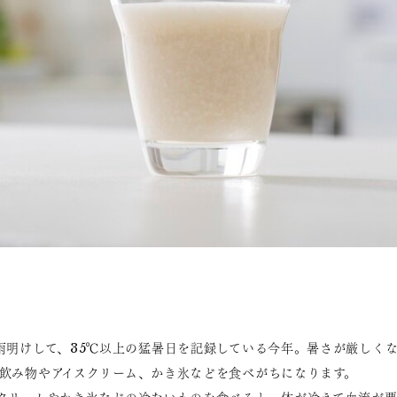
雨明けして、35℃以上の猛暑日を記録している今年。暑さが厳しく
飲み物やアイスクリーム、かき氷などを食べがちになります。