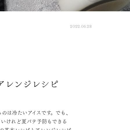
2022.06.28
アレンジレシピ
るのは冷たいアイスです。でも、
たいけれど夏バテ予防もできる