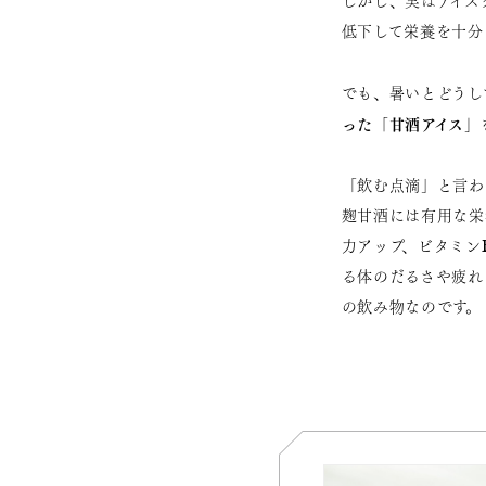
しかし、実はアイス
低下して栄養を十分
でも、暑いとどうし
った「甘酒アイス」
「飲む点滴」と言わ
麹甘酒には有用な栄
力アップ、ビタミン
る体のだるさや疲れ
の飲み物なのです。