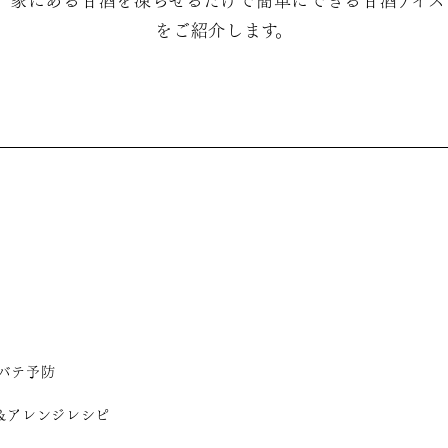
。家にある甘酒を凍らせるだけで簡単にできる甘酒アイ
をご紹介します。
バテ予防
＆アレンジレシピ