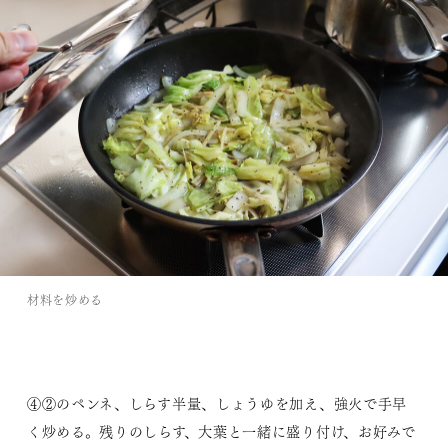
材料を炒める
④②のペンネ、しらす半量、しょうゆを加え、強火で手早
く炒める。残りのしらす、大葉と一緒に盛り付け、お好みで