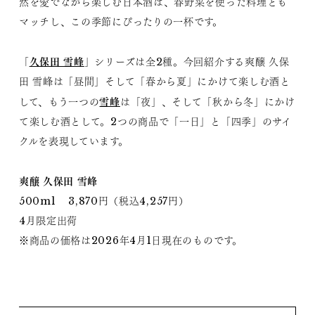
然を愛でながら楽しむ日本酒は、春野菜を使った料理とも
マッチし、この季節にぴったりの一杯です。
久保田 雪峰
「
」シリーズは全2種。今回紹介する爽醸 久保
田 雪峰は「昼間」そして「春から夏」にかけて楽しむ酒と
雪峰
して、もう一つの
は「夜」、そして「秋から冬」にかけ
て楽しむ酒として。2つの商品で「一日」と「四季」のサイ
クルを表現しています。
爽醸 久保田 雪峰
500ml 3,870円（税込4,257円）
4月限定出荷
※商品の価格は2026年4月1日現在のものです。