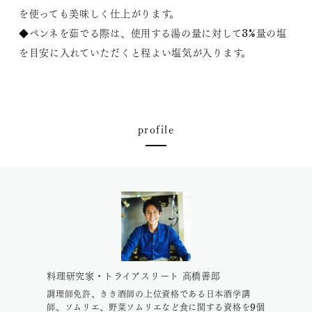
を使っても美味しく仕上がります。
◆ペンネを茹でる際は、使用する湯の量に対して3%量の塩
を目安に入れていただくと程よい塩気が入ります。
profile
料理研究家・トライアスリート 高橋善郎
調理師免許、きき酒師の上位資格である日本酒学講
師、ソムリエ、野菜ソムリエなど食に関する資格を9個