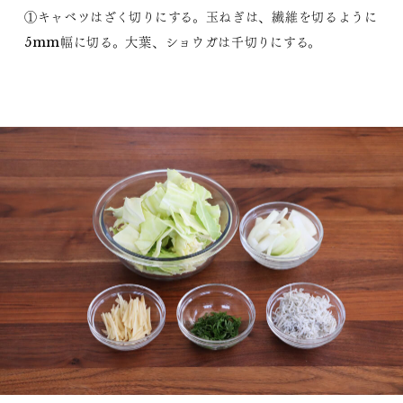
①キャベツはざく切りにする。玉ねぎは、繊維を切るように
5mm幅に切る。大葉、ショウガは千切りにする。