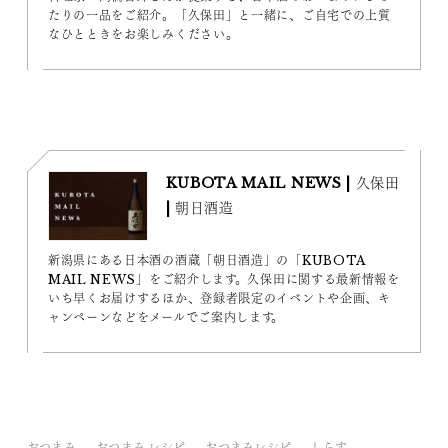
たりの一品をご紹介。「久保田」と一緒に、ご自宅での上質
なひとときをお楽しみください。
KUBOTA MAIL NEWS | 久保田
| 朝日酒造
新潟県にある日本酒の酒蔵「朝日酒造」の「KUBOTA
MAIL NEWS」をご紹介します。久保田に関する最新情報を
いち早くお届けするほか、登録者限定のイベントや企画、キ
ャンペーンなどをメールでご案内します。
おつまみ
おつまみ レシピ
おつまみレシピ
しらす