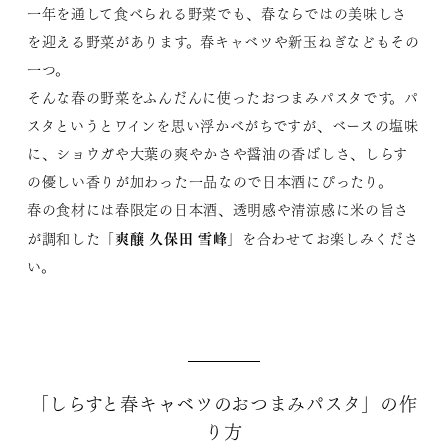
一年を通して食べられる野菜でも、春ならではの美味しさ
を迎える野菜があります。春キャベツや新玉ねぎなどもその
一つ。
そんな春の野菜をふんだんに使ったおつまみパスタです。パ
スタというとワインを思い浮かべがちですが、ベースの塩味
に、ショウガや大葉の爽やかさや醤油の香ばしさ、しらす
の優しい香りが加わった一品なので日本酒にぴったり。
春の食材には春限定の日本酒、透明感や清涼感に米の旨さ
爽醸 久保田 雪峰
が調和した「
」を合わせてお楽しみくださ
い。
「しらすと春キャベツのおつまみパスタ」の作
り方