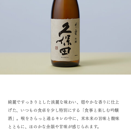
綺麗ですっきりとした淡麗な味わい、穏やかな香りに仕上
げた、いつもの食卓を少し特別にする「食事と楽しむ吟醸
酒」。喉をさらっと通るキレの中に、米本来の旨味と酸味
とともに、ほのかな余韻や甘味が感じられます。