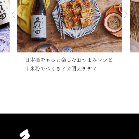
日本酒をもっと楽しむおつまみレシピ
｜米粉でつくるイカ明太チヂミ