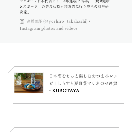
ジグループ日本代表として3年連続で出場。「食✕健康
✕スポーツ」の普及活動も精力的に行う異色の料理研
究家。
高橋善郎 (@yoshiro_takahashi) •
Instagram photos and videos
日本酒をもっと楽しむおつまみレシ
ピ｜しらすと夏野菜マリネのせ冷奴
- KUBOTAYA