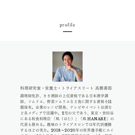
profile
料理研究家・栄養士・トライアスリート 高橋善郎
調理師免許、きき酒師の上位資格である日本酒学講
師、ソムリエ、野菜ソムリエなど食に関する資格を11
個保有。企業のレシピ開発、テレビやイベント出演な
ど各メディアで活躍中。2児の父であり、東京・世田谷
にある和食料理店 「凧（はた）」「凧 HANARE」の
代表も務める。趣味のトライアスロンでは年代別優勝
するほどの実力。2018〜2020年の世界選手権にエイ