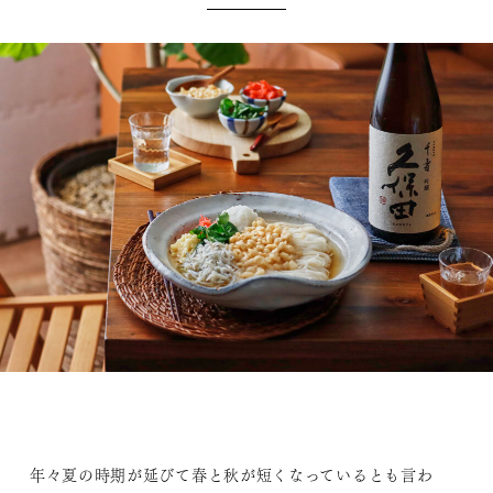
年々夏の時期が延びて春と秋が短くなっているとも言わ