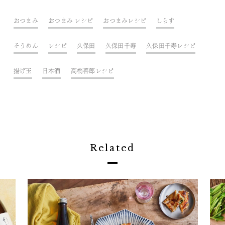
おつまみ
おつまみ レシピ
おつまみレシピ
しらす
そうめん
レシピ
久保田
久保田千寿
久保田千寿レシピ
揚げ玉
日本酒
高橋善郎レシピ
Related