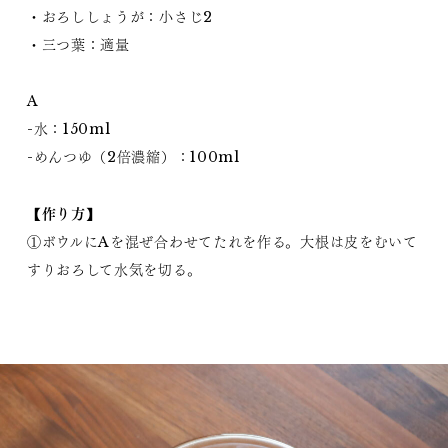
・おろししょうが：小さじ2
・三つ葉：適量
A
-水：150ml
-めんつゆ（2倍濃縮）：100ml
【作り方】
①ボウルにAを混ぜ合わせてたれを作る。大根は皮をむいて
すりおろして水気を切る。