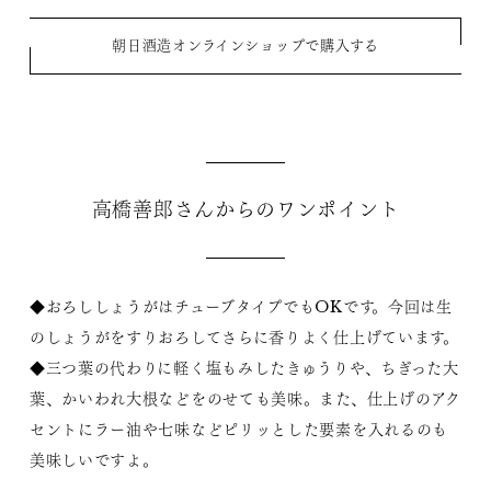
朝日酒造オンラインショップで購入する
高橋善郎さんからのワンポイント
◆おろししょうがはチューブタイプでもOKです。今回は生
のしょうがをすりおろしてさらに香りよく仕上げています。
◆三つ葉の代わりに軽く塩もみしたきゅうりや、ちぎった大
葉、かいわれ大根などをのせても美味。また、仕上げのアク
セントにラー油や七味などピリッとした要素を入れるのも
美味しいですよ。