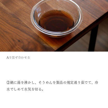
Aを混ぜ合わせる
②鍋に湯を沸かし、そうめんを製品の規定通り茹でて、冷
水でしめて水気を切る。