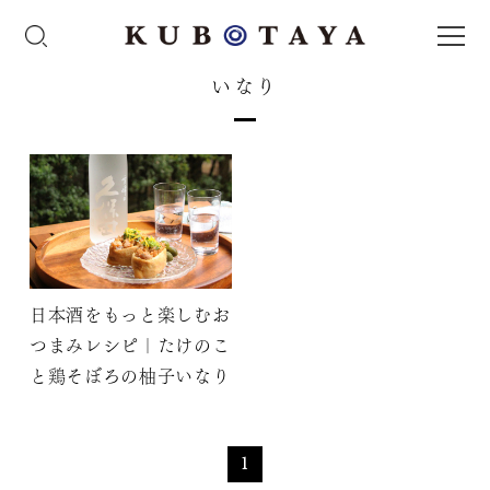
いなり
日本酒をもっと楽しむお
つまみレシピ｜たけのこ
と鶏そぼろの柚子いなり
1