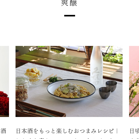
爽醸
本酒
日本酒をもっと楽しむおつまみレシピ｜
日