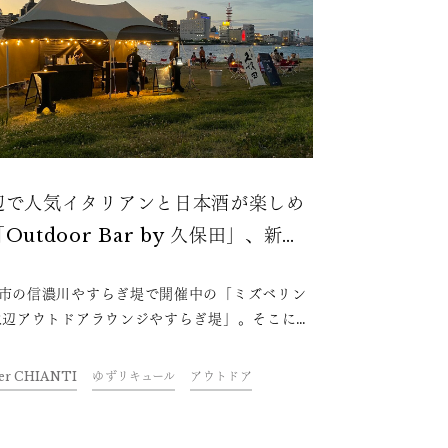
辺で人気イタリアンと日本酒が楽しめ
Outdoor Bar by 久保田」、新潟
期間限定オープン
市の信濃川やすらぎ堤で開催中の「ミズベリン
水辺アウトドアラウンジやすらぎ堤」。そこに、
15日（金）から18日（月・祝）の4日間限定で、
トドアで日本酒を楽しむバー「Outdoor Bar
ier CHIANTI
ゆずリキュール
アウトドア
 久保田」がオープンします。Barでは日本酒の
保田」や、新潟市の人気イタリア料理店
telier CHIANTI」特製のおつまみなどが楽し