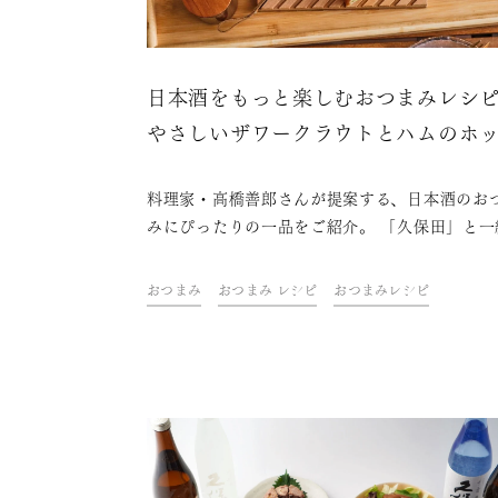
日本酒をもっと楽しむおつまみレシ
やさしいザワークラウトとハムのホ
サンド
料理家・高橋善郎さんが提案する、日本酒のお
みにぴったりの一品をご紹介。 「久保田」と一
に、ご自宅での上質なひとときをお楽しみくだ
い。
おつまみ
おつまみ レシピ
おつまみレシピ