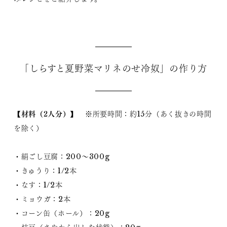
「しらすと夏野菜マリネのせ冷奴」の作り方
【材料（2人分）】
※所要時間：約15分（あく抜きの時間
を除く）
・絹ごし豆腐：200～300g
・きゅうり：1/2本
・なす：1/2本
・ミョウガ：2本
・コーン缶（ホール）：20g