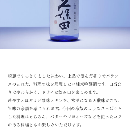
綺麗ですっきりとした味わい、上品で澄んだ香りでバラン
スのとれた、料理の味を邪魔しない純米吟醸酒です。口当た
りはやわらかく、ドライな飲み口を楽しめます。
冷やすとほどよい酸味とキレを、常温になると酸味がたち、
旨味の余韻を感じられます。今回の冷奴のようなさっぱりと
した料理はもちろん、バターやマヨネーズなどを使ったコク
のある料理ともお楽しみいただけます。