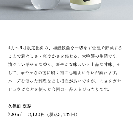
4月～9月限定出荷の、加熱殺菌を一切せず低温で貯蔵する
ことで若々しさ・爽やかさを感じる、大吟醸の生酒です。
清々しい華やかな香り、軽やかな味わいと上品な甘味、そ
して、華やかさの後に瞬く間に心地よいキレが訪れます。
ハーブを使った料理などと相性が良いですが、ミョウガや
ショウガなどを使った今回の一品ともぴったりです。
久保田 翠寿
720ml 3,120円（税込3,432円）