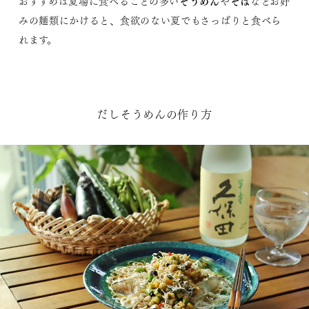
そうめん
そば
おすすめは夏場に食べることの多い
や
などお好
みの麺類にかけると、食欲のない夏でもさっぱりと食べら
れます。
だしそうめんの作り方