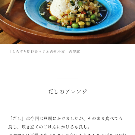
「しらすと夏野菜マリネのせ冷奴」の完成
だしのアレンジ
「だし」は今回は豆腐にかけましたが、そのまま食べても
良し、炊き立てのごはんにかけるも良し。