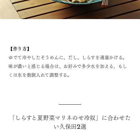
【作り方】
ゆでて冷やしたそうめんに、だし、しらすを適量かける。
味が濃いと感じる場合は、お好みで多少水を加える、もし
くは氷を数個入れて調整する。
「しらすと夏野菜マリネのせ冷奴」に合わせた
い久保田2選