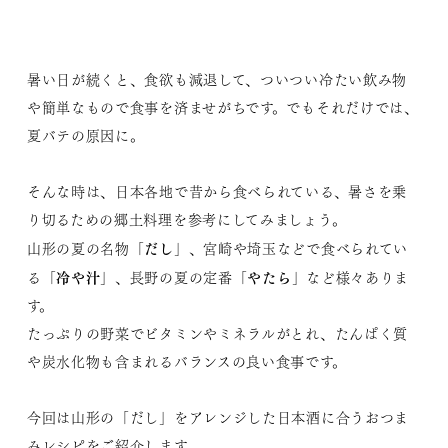
暑い日が続くと、食欲も減退して、ついつい冷たい飲み物
や簡単なもので食事を済ませがちです。でもそれだけでは、
夏バテの原因に。
そんな時は、日本各地で昔から食べられている、暑さを乗
り切るための郷土料理を参考にしてみましょう。
だし
山形の夏の名物「
」、宮崎や埼玉などで食べられてい
冷や汁
やたら
る「
」、長野の夏の定番「
」など様々ありま
す。
たっぷりの野菜でビタミンやミネラルがとれ、たんぱく質
や炭水化物も含まれるバランスの良い食事です。
今回は山形の「だし」をアレンジした日本酒に合うおつま
みレシピをご紹介します。