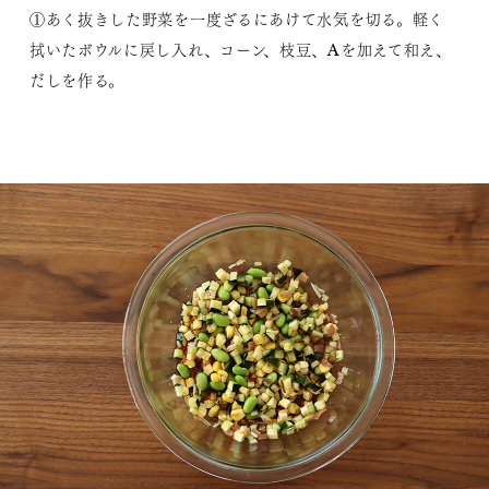
①あく抜きした野菜を一度ざるにあけて水気を切る。軽く
拭いたボウルに戻し入れ、コーン、枝豆、Aを加えて和え、
だしを作る。