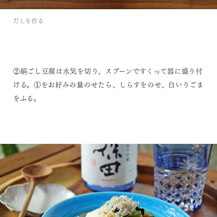
だしを作る
②絹ごし豆腐は水気を切り、スプーンですくって器に盛り付
ける。①をお好みの量のせたら、しらすをのせ、白いりごま
をふる。