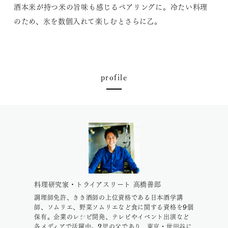
酒本来が持つ米の旨味も感じるペアリングに。冷たい料理
のため、氷を数個入れて楽しむとさらに乙。
profile
料理研究家・トライアスリート 高橋善郎
調理師免許、きき酒師の上位資格である日本酒学講
師、ソムリエ、野菜ソムリエなど食に関する資格を9個
保有。企業のレシピ開発、テレビやイベント出演など
各メディアで活躍中。2児の父であり、東京・世田谷に