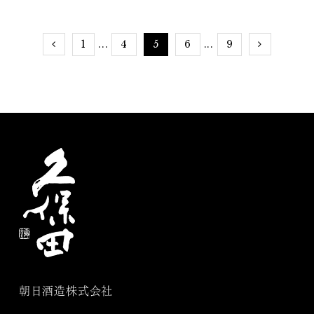
1
4
5
6
9
...
...
朝日酒造株式会社