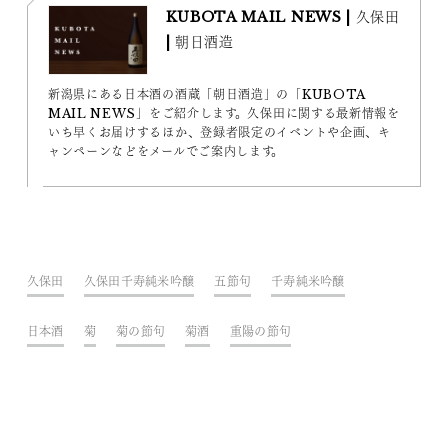
KUBOTA MAIL NEWS | 久保田
| 朝日酒造
新潟県にある日本酒の酒蔵「朝日酒造」の「KUBOTA
MAIL NEWS」をご紹介します。久保田に関する最新情報を
いち早くお届けするほか、登録者限定のイベントや企画、キ
ャンペーンなどをメールでご案内します。
久保田
久保田千寿純米吟醸
五節句
千寿純米吟醸
日本酒
菊
菊の節句
菊酒
重陽の節句