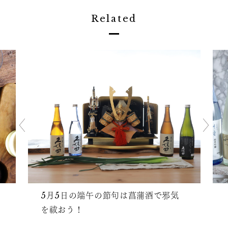
Related
5月5日の端午の節句は菖蒲酒で邪気
を祓おう！