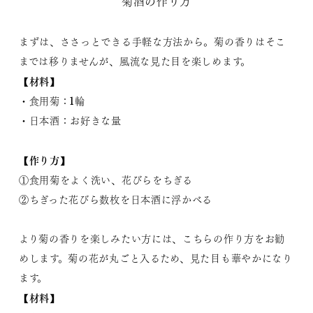
菊酒の作り方
まずは、ささっとできる手軽な方法から。菊の香りはそこ
までは移りませんが、風流な見た目を楽しめます。
【材料】
・食用菊：1輪
・日本酒：お好きな量
【作り方】
①食用菊をよく洗い、花びらをちぎる
②ちぎった花びら数枚を日本酒に浮かべる
より菊の香りを楽しみたい方には、こちらの作り方をお勧
めします。菊の花が丸ごと入るため、見た目も華やかになり
ます。
【材料】