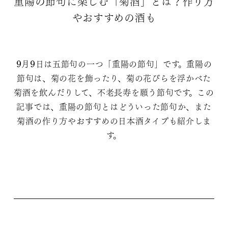
重陽の節句に楽しむ「菊酒」とは？作り方
やおすすめの酒も
9月9日は五節句の一つ「重陽の節句」です。重陽の
節句は、菊の花を飾ったり、菊の花びらを浮かべた
菊酒を飲んだりして、不老長寿を願う節句です。この
記事では、重陽の節句とはどういった節句か、また
菊酒の作り方やおすすめの日本酒タイプも紹介しま
す。