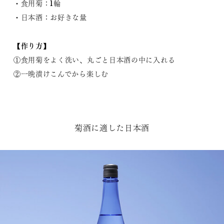
・食用菊：1輪
・日本酒：お好きな量
【作り方】
①食用菊をよく洗い、丸ごと日本酒の中に入れる
②一晩漬けこんでから楽しむ
菊酒に適した日本酒