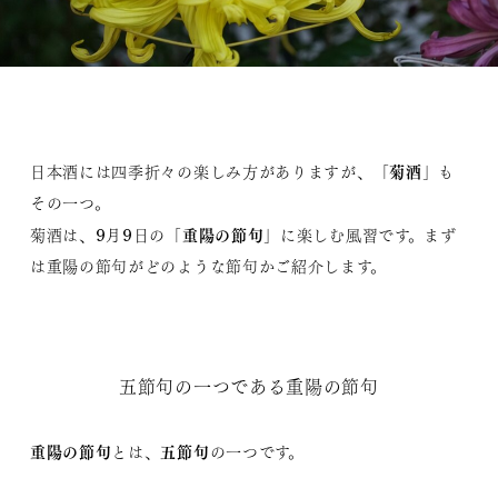
菊酒
日本酒には四季折々の楽しみ方がありますが、「
」も
その一つ。
重陽の節句
菊酒は、9月9日の「
」に楽しむ風習です。まず
は重陽の節句がどのような節句かご紹介します。
五節句の一つである重陽の節句
重陽の節句
五節句
とは、
の一つです。