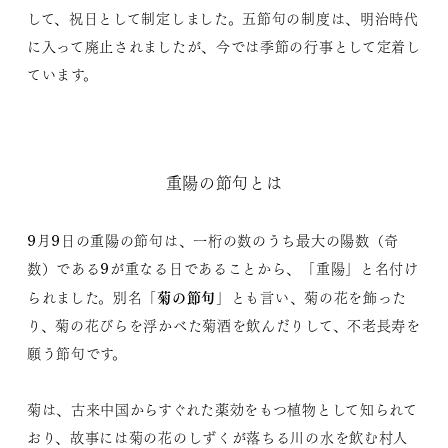
して、祝日として制定しました。五節句の制度は、明治時代
に入って廃止されましたが、今では季節の行事として定着し
ています。
重陽の節句とは
9月9日の重陽の節句は、一桁の数のうち最大の陽数（奇
数）である9が重なる日であることから、「重陽」と名付け
菊の節句
られました。別名「
」とも言い、菊の花を飾った
り、菊の花びらを浮かべた菊酒を飲んだりして、不老長寿を
願う節句です。
菊は、古来中国からすぐれた薬効をもつ植物として知られて
おり、故事には菊の花のしずくが落ちる川の水を飲む村人