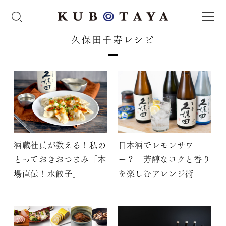
久保田千寿レシピ
酒蔵社員が教える！私の
日本酒でレモンサワ
とっておきおつまみ「本
ー？ 芳醇なコクと香り
場直伝！水餃子」
を楽しむアレンジ術