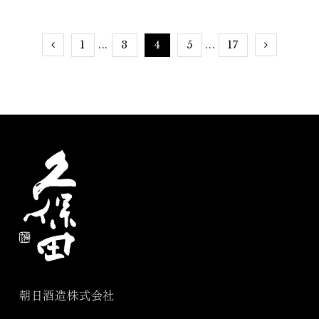
1
3
4
5
17
...
...
朝日酒造株式会社