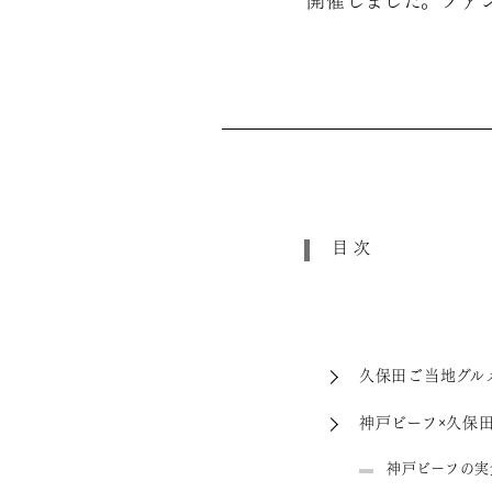
開催しました。ファ
目次
久保田ご当地グル
神戸ビーフ×久保
神戸ビーフの実