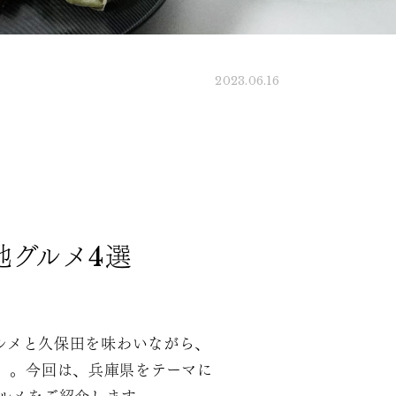
2023.06.16
地グルメ4選
ルメと久保田を味わいながら、
」。今回は、兵庫県をテーマに