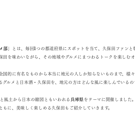
メ部
」とは、毎回1つの都道府県にスポットを当て、久保田ファンと
保田を味わいながら、その地域やグルメにまつわるトークを楽しむオ
全国的に有名なものから本当に地元の人しか知らないものまで、様々
るグルメと日本酒・久保田を、地元の方はどんな風に楽しんでいるの
兵庫
県
と風土から日本の縮図ともいわれる
をテーマに開催しました
ともに、美味しく楽しめる久保田もご紹介していきます。