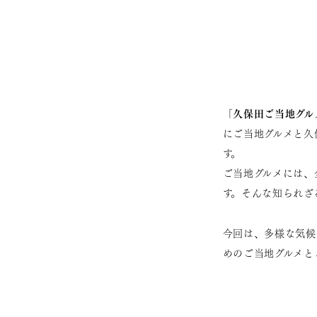
久保田ご当地グル
「
にご当地グルメと久
す。
ご当地グルメには、
す。そんな知られざ
今回は、多様な気候
めのご当地グルメと