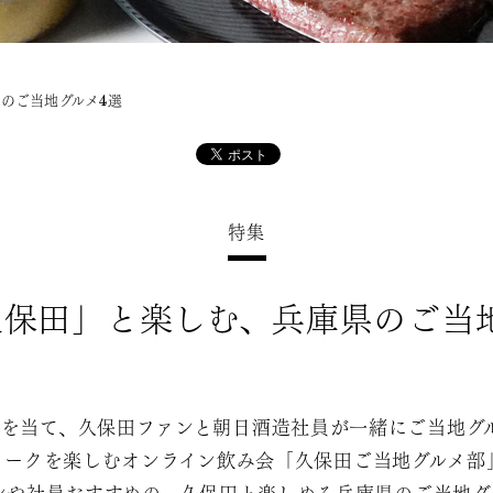
のご当地グルメ4選
特集
保田」と楽しむ、兵庫県のご当
トを当て、久保田ファンと朝日酒造社員が一緒にご当地グ
トークを楽しむオンライン飲み会「久保田ご当地グルメ部