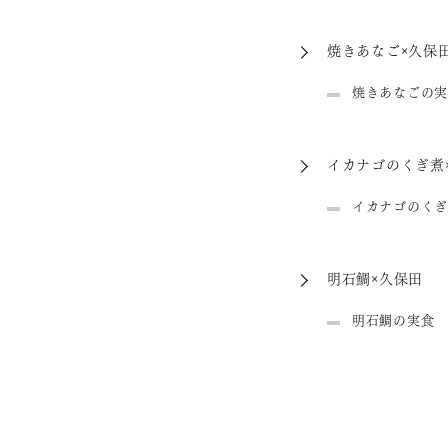
焼きあなご×久保
焼きあなごの実
イカナゴのくぎ煮
イカナゴのくぎ
明石鯛×久保田
明石鯛の実食