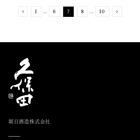
1
6
7
8
10
...
...
朝日酒造株式会社