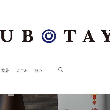
特集
コラム
買う