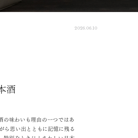
2026.06.10
本酒
酒の味わいも理由の一つではあ
がら思い出とともに記憶に残る