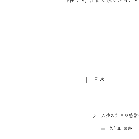
存在です。記憶に残るからこそ
目次
人生の節目や感謝
久保田 萬寿