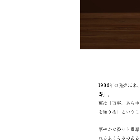
1986年の発売以
寿
」。
萬は「万事、あらゆ
を願う酒」というこ
華やかな香りと重厚
れるふくらみのある