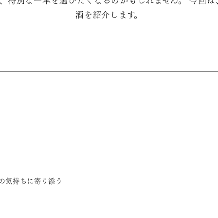
、特別な一本を選びたくなるのかもしれません。 今回
酒を紹介します。
の気持ちに寄り添う