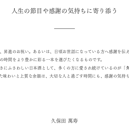
人生の節目や感謝の気持ちに寄り添う
、昇進のお祝い。あるいは、日頃お世話になっている方へ感謝を伝
の時間をより豊かに彩る一本を選びたくなるものです。
きにふさわしい日本酒として、多くの方に愛され続けているのが「
た味わいと上質な余韻は、大切な人と過ごす時間にも、感謝の気持
久保田 萬寿