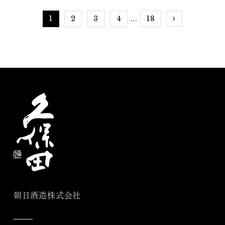
1
2
3
4
18
...
朝日酒造株式会社