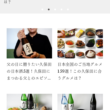
は？
父の日に贈りたい久保田
日本全国のご当地グルメ
の日本酒5選！久保田に
159選！この久保田に合
まつわる父とのエピソー
うグルメは？
ドをご紹介