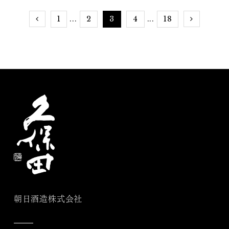
1
2
3
4
18
...
...
朝日酒造株式会社