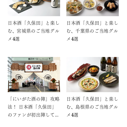
日本酒「久保田」と楽し
日本酒「久保田」と楽し
む、宮城県のご当地グル
む、千葉県のご当地グル
メ4選
メ4選
「にいがた酒の陣」攻略
日本酒「久保田」と楽し
法！ 日本酒「久保田」
む、島根県のご当地グル
のファンが初出陣して分
メ4選
かったこと