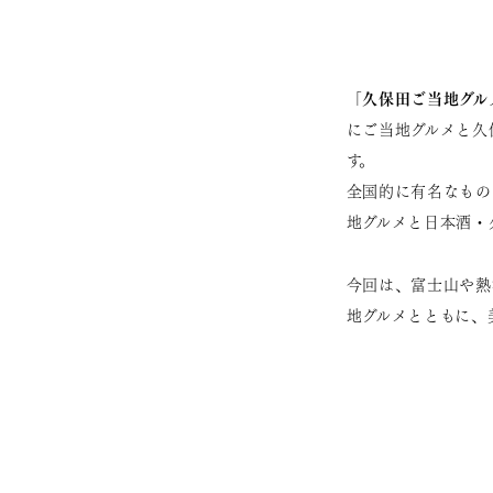
久保田ご当地グル
「
にご当地グルメと久
す。
全国的に有名なもの
地グルメと日本酒・
今回は、富士山や熱
地グルメとともに、