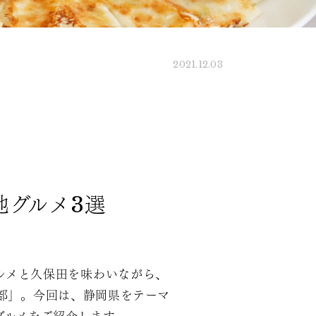
2021.12.03
地グルメ3選
ルメと久保田を味わいながら、
部」。今回は、静岡県をテーマ