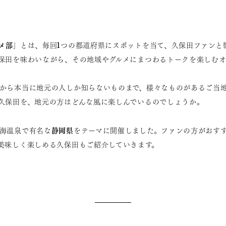
メ部
」とは、毎回1つの都道府県にスポットを当て、久保田ファンと
保田を味わいながら、その地域やグルメにまつわるトークを楽しむオ
から本当に地元の人しか知らないものまで、様々なものがあるご当
久保田を、地元の方はどんな風に楽しんでいるのでしょうか。
静岡県
海温泉で有名な
をテーマに開催しました。ファンの方がおす
美味しく楽しめる久保田もご紹介していきます。