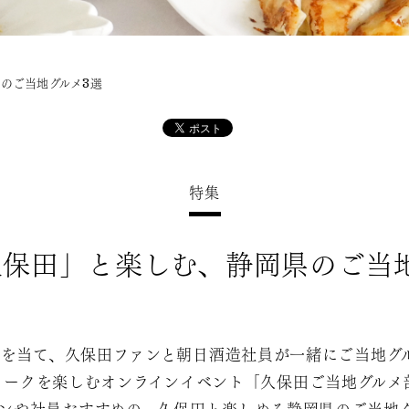
のご当地グルメ3選
特集
保田」と楽しむ、静岡県のご当
トを当て、久保田ファンと朝日酒造社員が一緒にご当地グ
トークを楽しむオンラインイベント「久保田ご当地グルメ