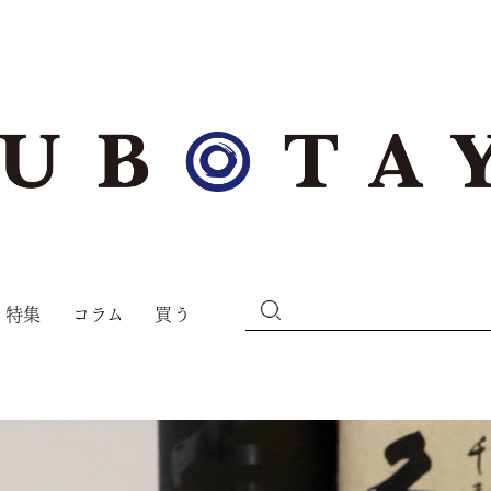
特集
コラム
買う