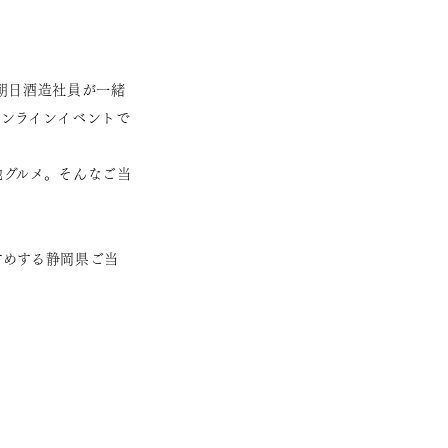
朝日酒造社員が一緒
ンラインイベントで
地グルメ。そんなご当
すめする静岡県ご当