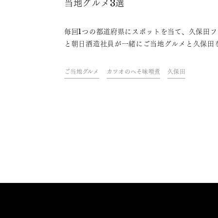
当地グルメ3選
毎回1つの都道府県にスポットを当て、久保田フ
と朝日酒造社員が一緒にご当地グルメと久保田
わいながら、その地域やグルメにまつわるトー
楽しむオンラインイベント「久保田ご当地グル
ご当地グルメ
カツオのへそ味噌煮
久保田
部」。今回は、静岡県をテーマに開催しました
ァンや社員おすすめの、久保田と楽しめる静岡
ご当地グルメをご紹介します。