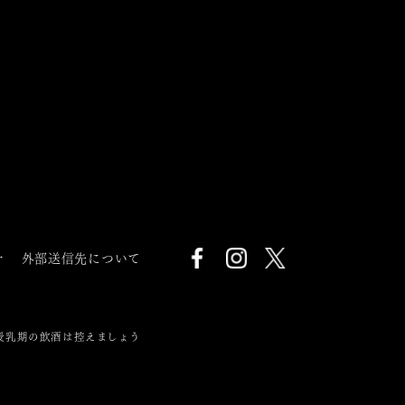
針
外部送信先について
授乳期の飲酒は控えましょう