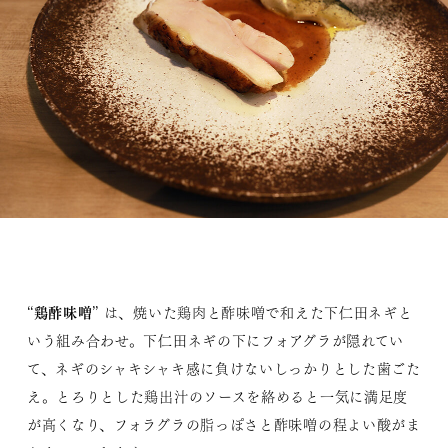
鶏酢味噌
“
” は、焼いた鶏肉と酢味噌で和えた下仁田ネギと
いう組み合わせ。下仁田ネギの下にフォアグラが隠れてい
て、ネギのシャキシャキ感に負けないしっかりとした歯ごた
え。とろりとした鶏出汁のソースを絡めると一気に満足度
が高くなり、フォラグラの脂っぽさと酢味噌の程よい酸がま