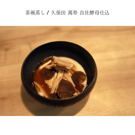
茶碗蒸し / 久保田 萬寿 自社酵母仕込