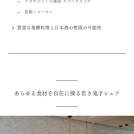
ブラウニー / 久保田 スパークリング
花粉 / コーヒー
豊富な発酵料理と日本酒の無限の可能性
あらゆる食材を自在に操る若き鬼才シェフ