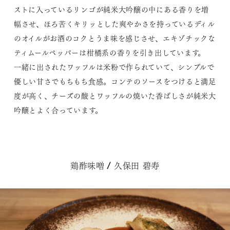
ストに入っているリンゴが純米大吟醸の中にある香りを増
幅させ、ほろ苦くキリッとした爽やかさを持っているディル
のオイルがお酒のコクとうま味を感じさせ、エキゾチックな
ティムールペッパーは柑橘系の香りを引き出しています。
一緒に出されたワッフルは米粉で作られていて、シンプルで
優しい甘さでもちもち食感。コンテのソースをつけると満足
度が高く、チーズの酸とワッフルの焼いた香ばしさが純米大
吟醸とよく合っています。
鶏酢味噌 / 久保田 碧寿