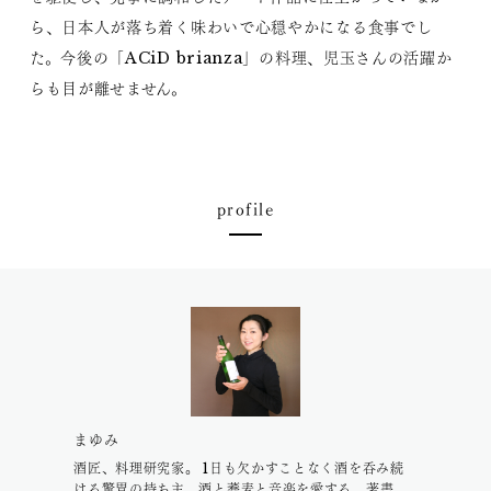
ら、日本人が落ち着く味わいで心穏やかになる食事でし
た。今後の「ACiD brianza」の料理、児玉さんの活躍か
らも目が離せません。
profile
まゆみ
酒匠、料理研究家。 1日も欠かすことなく酒を呑み続
ける驚胃の持ち主。酒と蕎麦と音楽を愛する。著書