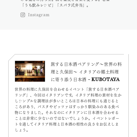
「うち飲みレシピ」「スバラ式弁当」。
Instagram
旅する日本酒ペアリング〜世界の料
理と久保田〜 イタリアの郷土料理
に寄り添う日本酒 - KUBOTAYA
世界の料理に久保田を合わせるイベント「旅する日本酒ペア
リング」、今回はイタリアンです。イタリア料理の素材を生か
しシンプルな調理法が多いところは日本の料理にも通じると
ころがあり、パスタやピッツァはすっかり馴染みのある食べ
物になりました。それなのにイタリアンに日本酒を合わせる
ことは非常に少ないのではないでしょうか。イベントレポー
トを通してイタリア料理と日本酒の相性の良さをお伝えしま
しょう。