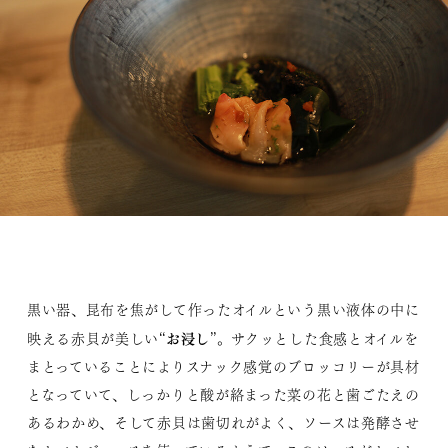
黒い器、昆布を焦がして作ったオイルという黒い液体の中に
お浸し
映える赤貝が美しい“
”。サクッとした食感とオイルを
まとっていることによりスナック感覚のブロッコリーが具材
となっていて、しっかりと酸が絡まった菜の花と歯ごたえの
あるわかめ、そして赤貝は歯切れがよく、ソースは発酵させ