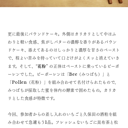
更に最後にパウンドケーキ。外側はカリカリとして中はふ
わりと軽い食感、焦がしバターの濃醇な香りがあるパウン
ドケーキ、添えてあるのはしっかりと濃厚な甘さのペースト
で、程よい苦みを持っていて口どけがよくスッと消えていき
花粉
ます。そして、“
” の正体はペーストに乗っているビーポ
ーレンでした。ビーポーレンは「Bee（みつばち）」と
「Pollen（花粉）」を組み合わせて名付けられたもので、
みつばちが採取した蜜を体内の酵素で固めたもの。カリカ
リとした食感が特徴です。
今回、参加者からの差し入れのいちごと久保田の酒粕を組
み合わせて急遽もう1品。フレッシュないちごに昆布茶と松