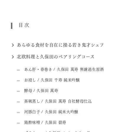
目次
あらゆる食材を自在に操る若き鬼才シェフ
北欧料理と久保田のペアリングコース
あん肝・春巻き / 久保田 萬寿 無濾過生原酒
お浸し / 久保田 千寿 純米吟醸
酵母 / 久保田 萬寿
茶碗蒸し / 久保田 萬寿 自社酵母仕込
河豚白子 / 久保田 純米大吟醸
鶏酢味噌 / 久保田 碧寿