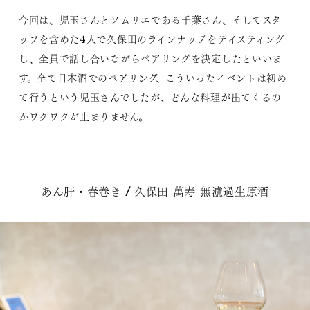
今回は、児玉さんとソムリエである千葉さん、そしてスタ
ッフを含めた4人で久保田のラインナップをテイスティング
し、全員で話し合いながらペアリングを決定したといいま
す。全て日本酒でのペアリング、こういったイベントは初め
て行うという児玉さんでしたが、どんな料理が出てくるの
かワクワクが止まりません。
あん肝・春巻き / 久保田 萬寿 無濾過生原酒