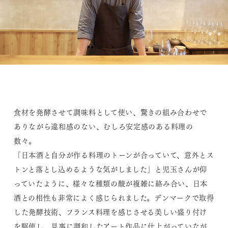
食材を発酵させて調味料として使い、驚きの組み合わせで
ありながら違和感のない、むしろ安定感のある料理の
数々。
「日本酒と自分が作る料理のトーンが合っていて、意外とス
トンと落とし込めるような気がしました」と児玉さんが仰
っていたように、様々な種類の酸が複雑に絡み合い、日本
酒との相性も非常によく感じられました。デンマークで取得
した発酵技術、フランス料理を感じさせる美しい盛り付け
を駆使し、見事に調和したアート作品に仕上がっていなが