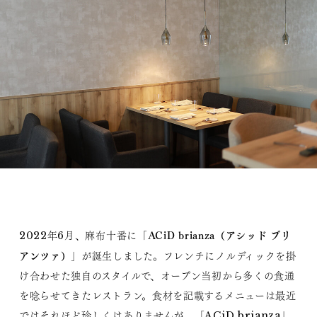
ACiD brianza（アシッド ブリ
2022年6月、麻布十番に「
アンツァ）
」が誕生しました。フレンチにノルディックを掛
け合わせた独自のスタイルで、オープン当初から多くの食通
を唸らせてきたレストラン。食材を記載するメニューは最近
ではそれほど珍しくはありませんが、「ACiD brianza」