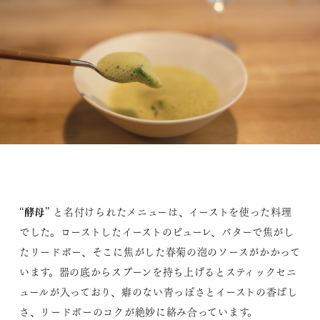
酵母
“
” と名付けられたメニューは、イーストを使った料理
でした。ローストしたイーストのピューレ、バターで焦がし
たリードボー、そこに焦がした春菊の泡のソースがかかって
います。器の底からスプーンを持ち上げるとスティックセニ
ュールが入っており、癖のない青っぽさとイーストの香ばし
さ、リードボーのコクが絶妙に絡み合っています。