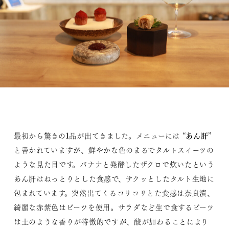
あん肝
最初から驚きの1品が出てきました。メニューには “
”
と書かれていますが、鮮やかな色のまるでタルトスイーツの
ような見た目です。バナナと発酵したザクロで炊いたという
あん肝はねっとりとした食感で、サクッとしたタルト生地に
包まれています。突然出てくるコリコリとた食感は奈良漬、
綺麗な赤紫色はビーツを使用。サラダなど生で食するビーツ
は土のような香りが特徴的ですが、酸が加わることにより