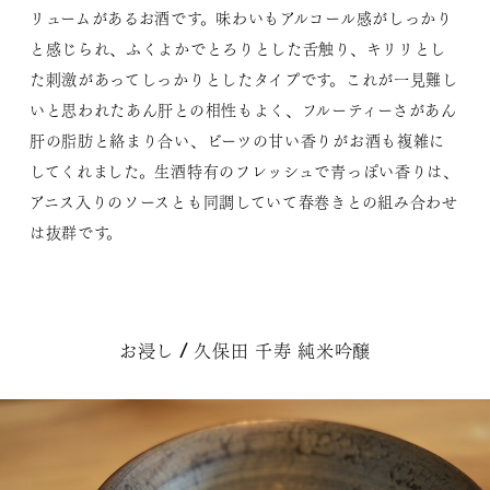
リュームがあるお酒です。味わいもアルコール感がしっかり
と感じられ、ふくよかでとろりとした舌触り、キリリとし
た刺激があってしっかりとしたタイプです。これが一見難し
いと思われたあん肝との相性もよく、フルーティーさがあん
肝の脂肪と絡まり合い、ビーツの甘い香りがお酒も複雑に
してくれました。生酒特有のフレッシュで青っぽい香りは、
アニス入りのソースとも同調していて春巻きとの組み合わせ
は抜群です。
お浸し / 久保田 千寿 純米吟醸