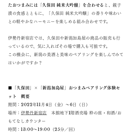
たおつまみには「久保田 純米大吟醸」を合わせる
と、親子
漬の食感とともに、「久保田 純米大吟醸」の香りや味わい
との軽やかなハーモニーを楽しめる組み合わせです。
伊勢丹新宿店では、久保田や新潟加島屋の商品の販売も行
っているので、気に入ればその場で購入も可能です。
この機会に、新潟の美酒と美味のペアリングを楽しんでみて
はいかがですか？
■「久保田」×「新潟加島屋」おつまみペアリング体験セ
ット 概要
期間：2022年11月4日（金）～6日（日）
場所：
伊勢丹新宿店
本館地下1階酒売場 粋の座・和酒/お
もてなしカウンター
時間：13:00～19:00（25分／回）