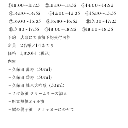
①13:00～13:25 ②13:30～13:55 ③14:00～14:25
④14:30～14:55 ⑤15:00～15:25 ⑥15:30～15:55
⑦16:00～16:25 ⑧16:30～16:55 ⑨17:00～17:25
⑩17:30～17:55 ⑪18:00～18:25 ⑫18:30～18:55
予約：店頭にて事前予約受付可能
定員：2名様／1回あたり
価格：1,320円（税込）
内容：
‐久保田 萬寿（50ml）
‐久保田 碧寿（50ml）
‐久保田 純米大吟醸（50ml）
‐さけ茶漬 クリームチーズ添え
‐帆立照焼オイル漬
‐鱈の親子漬 クラッカーにのせて