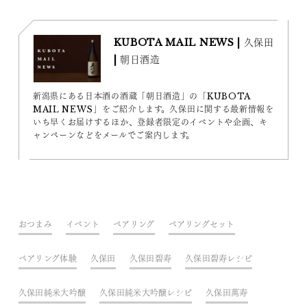
KUBOTA MAIL NEWS | 久保田
| 朝日酒造
新潟県にある日本酒の酒蔵「朝日酒造」の「KUBOTA
MAIL NEWS」をご紹介します。久保田に関する最新情報を
いち早くお届けするほか、登録者限定のイベントや企画、キ
ャンペーンなどをメールでご案内します。
おつまみ
イベント
ペアリング
ペアリングセット
ペアリング体験
久保田
久保田碧寿
久保田碧寿レシピ
久保田純米大吟醸
久保田純米大吟醸レシピ
久保田萬寿