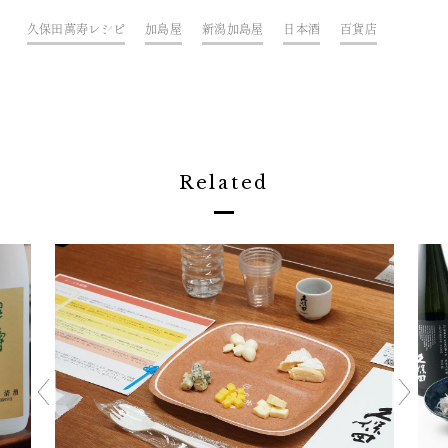
久保田萬寿レシピ
加島屋
新潟加島屋
日本酒
百貨店
Related