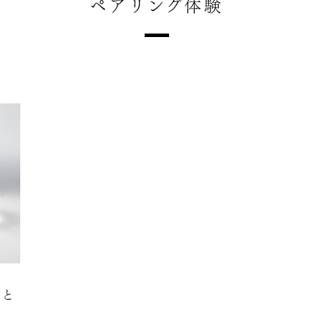
ペアリング体験
」と