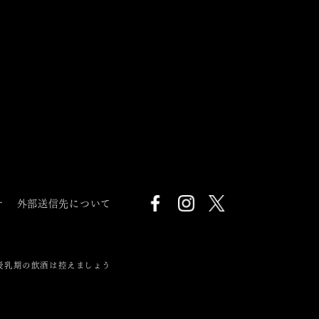
針
外部送信先について
授乳期の飲酒は控えましょう