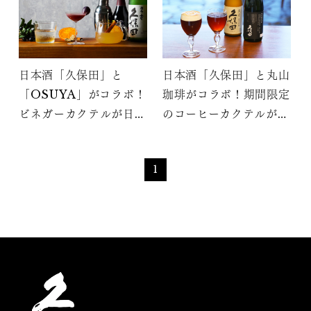
日本酒「久保田」と
日本酒「久保田」と丸山
「OSUYA」がコラボ！
珈琲がコラボ！期間限定
ビネガーカクテルが日本
のコーヒーカクテルが伊
橋三越に期間限定で登場
勢丹新宿店に登場
1