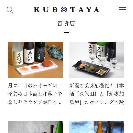
百貨店
月に一日のみオープン！
新潟の美味を堪能！日本
季節の日本酒と和菓子を
酒「久保田」と「新潟加
楽しむラウンジが日本橋
島屋」のペアリング体験
三越に登場