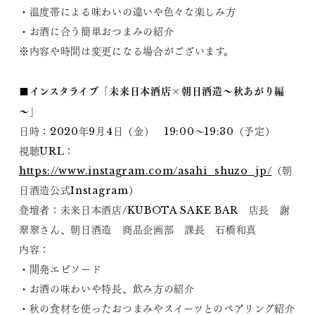
・温度帯による味わいの違いや色々な楽しみ方
・お酒に合う簡単おつまみの紹介
※内容や時間は変更になる場合がございます。
■インスタライブ「未来日本酒店×朝日酒造～秋あがり編
～」
日時：2020年9月4日（金） 19:00～19:30（予定）
視聴URL：
https://www.instagram.com/asahi_shuzo_jp/
（朝
日酒造公式Instagram）
登壇者：未来日本酒店/KUBOTA SAKE BAR 店長 謝
翠翠さん、朝日酒造 商品企画部 課長 石橋和真
内容：
・開発エピソード
・お酒の味わいや特長、飲み方の紹介
・秋の食材を使ったおつまみやスイーツとのペアリング紹介