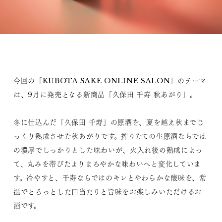
今回の「KUBOTA SAKE ONLINE SALON」のテーマ
は、9月に発売となる新商品「久保田 千寿 秋あがり」。
冬に仕込んだ「久保田 千寿」の原酒を、夏を越え秋までじ
っくり熟成させた秋あがりです。搾りたての生原酒ならでは
の濃厚でしっかりとした味わいが、火入れ後の熟成によっ
て、丸みを帯びたよりまろやかな味わいへと変化していま
す。冷やすと、千寿ならではのキレとやわらかな酸味を、常
温でとろっとした口当たりと旨味をお楽しみいただけるお
酒です。