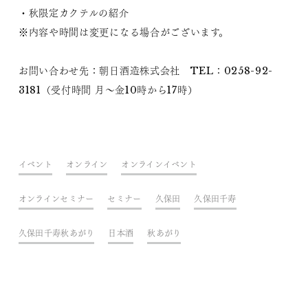
・秋限定カクテルの紹介
※内容や時間は変更になる場合がございます。
お問い合わせ先：朝日酒造株式会社 TEL：0258-92-
3181（受付時間 月～金10時から17時）
イベント
オンライン
オンラインイベント
オンラインセミナー
セミナー
久保田
久保田千寿
久保田千寿秋あがり
日本酒
秋あがり