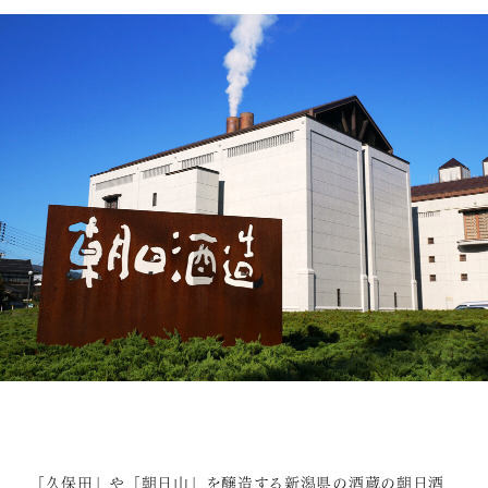
「久保田」や「朝日山」を醸造する新潟県の酒蔵の朝日酒