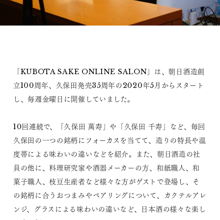
「KUBOTA SAKE ONLINE SALON」は、朝日酒造創
立100周年、久保田発売35周年の2020年5月からスタート
し、毎週金曜日に開催していました。
10回連続で、「久保田 萬寿」や「久保田 千寿」など、毎回
久保田の一つの銘柄にフォーカスを当てて、造りの特長や温
度帯による味わいの違いなどを紹介。また、朝日酒造の社
員の他に、料理研究家や酒器メーカーの方、和紙職人、和
菓子職人、枝豆生産者など様々な方がゲストで登場し、そ
の銘柄に合うおつまみやペアリングについて、カクテルアレ
ンジ、グラスによる味わいの違いなど、日本酒の様々な楽し