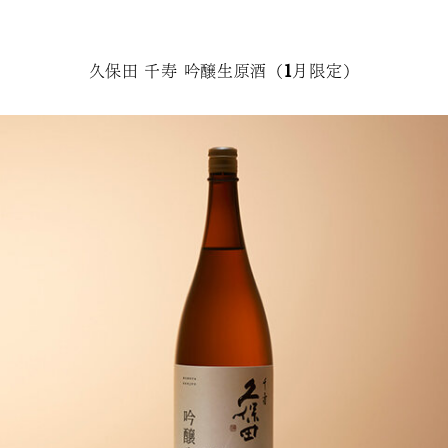
に、ほのかな余韻や甘味が感じら
れます。料理の味を邪魔すること
なく、四季折々の素材が持つ味と
香りを引き立てます。
久保田 千寿 吟醸生原酒（1月限定）