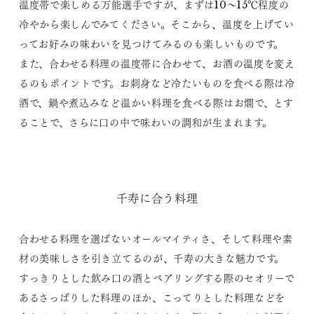
温度帯で楽しめる万能選手ですが、まずは10～15℃程度の
冷やから楽しんでみてください。そこから、温度を上げてい
ってお好みの味わいを見つけてみるのも楽しいものです。
また、合わせる料理の温度帯に合わせて、お酒の温度を変え
るのもポイントです。お刺身など冷たいものを食べる際は冷
酒で、鍋や煮込みなど温かい料理を食べる際はお燗で、とす
ることで、さらに口の中で味わいの調和が生まれます。
千寿に合う料理
合わせる料理を選ばないオールマイティさ、そして料理や素
材の美味しさを引き立てるのが、千寿の大きな魅力です。
すっきりとした飲み口の酒とペアリングする際のセオリーで
あるさっぱりした料理のほか、こってりとした料理などを