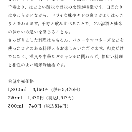
千寿より、ほどよい酸味や旨味の余韻が特徴です。口当たり
はやわらかいながら、ドライな味やキレの良さがよりはっき
りと味わえます。千寿と飲み比べることで、アル添酒と純米
の味わいの違いを感じることも。
さっぱりとした料理はもちろん、バターやマヨネーズなどを
使ったコクのある料理ともお楽しみいただけます。和食だけ
ではなく、洋食や中華などジャンルに関わらず、幅広い料理
と相性のよい純米吟醸酒です。
希望小売価格
1,800ml 3,160円（税込3,476円）
720ml 1,470円（税込1,617円）
300ml 740円（税込814円）