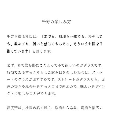
千寿の楽しみ方
素でも、料理と一緒でも、冷やして
千寿を造る杜氏は、「
も、温めても、旨いと感じてもらえる、そういうお酒を目
指しています
」と話します。
まず、素で飲む際にこだわってみて欲しいのがグラスです。
特徴であるすっきりとした飲み口を楽しむ場合は、ストレ
ートのグラスがおすすめです。ストレートのグラスだと、お
酒の香りや風合いをすっと口まで運ぶので、味わいをダイレ
クトに楽しむことができます。
温度帯は、杜氏の話す通り、冷酒から常温、燗酒と幅広い