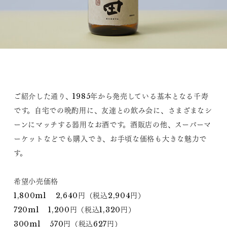
ご紹介した通り、1985年から発売している基本となる千寿
です。自宅での晩酌用に、友達との飲み会に、さまざまなシ
ーンにマッチする器用なお酒です。酒販店の他、スーパーマ
ーケットなどでも購入でき、お手頃な価格も大きな魅力で
す。
希望小売価格
1,800ml 2,640円（税込2,904円）
720ml 1,200円（税込1,320円）
300ml 570円（税込627円）