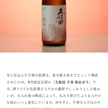
冬に仕込んだ千寿の原酒を、夏を越え秋までじっくり熟成
久保田 千寿 秋あがり
させたのが、9月限定出荷の「
」で
す。搾りたての生原酒ならではの濃厚でしっかりとした味わ
いが、火入れ後の熟成によって、丸みを帯びたよりまろやか
な味わいへと変化しています。冷やすと、千寿ならではのキ