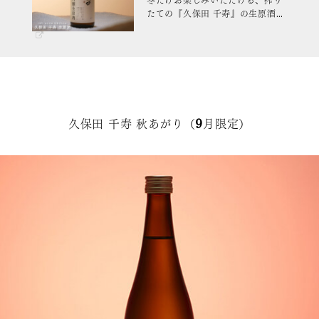
冬だけお楽しみいただける、搾り
たての『久保田 千寿』の生原酒で
す。蔵元直送でお届けします。
久保田 千寿 秋あがり（9月限定）