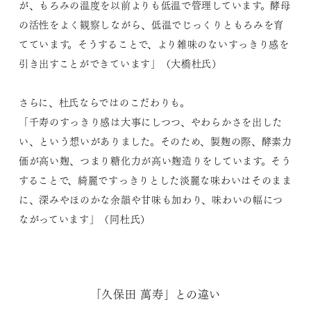
が、もろみの温度を以前よりも低温で管理しています。酵母
の活性をよく観察しながら、低温でじっくりともろみを育
てています。そうすることで、より雑味のないすっきり感を
引き出すことができています」（大橋杜氏）
さらに、杜氏ならではのこだわりも。
「千寿のすっきり感は大事にしつつ、やわらかさを出した
い、という想いがありました。そのため、製麹の際、酵素力
価が高い麹、つまり糖化力が高い麹造りをしています。そう
することで、綺麗ですっきりとした淡麗な味わいはそのまま
に、深みやほのかな余韻や甘味も加わり、味わいの幅につ
ながっています」（同杜氏）
「久保田 萬寿」との違い