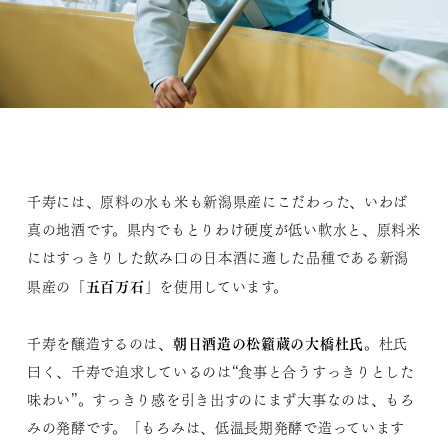
千寿には、原料の水も米も新潟県産にこだわった、いわば
真の地酒です。県内でもとりわけ硬度が低い軟水と、原料米
にはすっきりした飲み口の日本酒に適した品種である新潟
五百万石
県産の「
」を使用しています。
朝日酒造の松籟蔵の大橋杜氏
千寿を醸造するのは、
。杜氏
曰く、千寿で追求しているのは“食事と合うすっきりとした
味わい”。すっきり感を引き出すのにまず大事なのは、もろ
みの発酵です。「もろみは、低温長期発酵で造っています