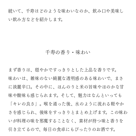
続いて、千寿はどのような味わいなのか、飲み口や美味し
い飲み方などを紹介します。
千寿の香り・味わい
まず香りは、穏やかですっきりとした上品な香りです。
味わいは、雑味のない綺麗な透明感のある味わいで、まさ
に淡麗辛口。その中に、ほんのりと米の旨味やほのかな甘
味や酸味も感じられます。そして、魅力はなんといっても
「キレの良さ」。喉を通った後、水のように流れる軽やか
さを感じられ、後味をすっきりとまとめ上げます。この味わ
いが料理の味を邪魔することなく、素材が持つ味と香りを
引き立てるので、毎日の食卓にもぴったりのお酒です。