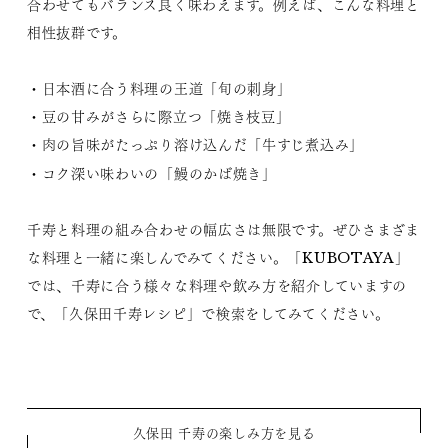
合わせてもバランス良く味わえます。例えば、こんな料理と
相性抜群です。
・日本酒に合う料理の王道「旬の刺身」
・豆の甘みがさらに際立つ「焼き枝豆」
・肉の旨味がたっぷり溶け込んだ「牛すじ煮込み」
・コク深い味わいの「鰻のかば焼き」
千寿と料理の組み合わせの幅広さは無限です。ぜひさまざま
な料理と一緒に楽しんでみてください。「KUBOTAYA」
では、千寿に合う様々な料理や飲み方を紹介していますの
で、「久保田千寿レシピ」で検索をしてみてください。
久保田 千寿の楽しみ方を見る