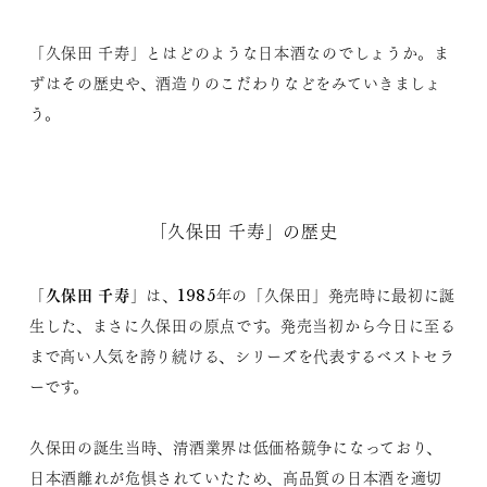
「久保田 千寿」とはどのような日本酒なのでしょうか。ま
ずはその歴史や、酒造りのこだわりなどをみていきましょ
う。
「久保田 千寿」の歴史
久保田 千寿
「
」は、1985年の「久保田」発売時に最初に誕
生した、まさに久保田の原点です。発売当初から今日に至る
まで高い人気を誇り続ける、シリーズを代表するベストセラ
ーです。
久保田の誕生当時、清酒業界は低価格競争になっており、
日本酒離れが危惧されていたため、高品質の日本酒を適切