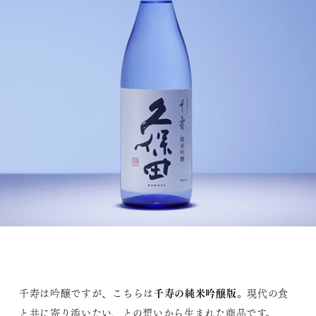
千寿の純米吟醸版
千寿は吟醸ですが、こちらは
。現代の食
と共に寄り添いたい、との想いから生まれた商品です。