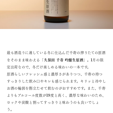
最も酒造りに適している冬に仕込んだ千寿の搾りたての原酒
久保田 千寿 吟醸生原酒
をそのまま味わえる「
」。1月の限
定出荷なので、冬だけ楽しめる味わいの一本です。
原酒らしいフレッシュ感と濃厚さがありつつ、千寿の持つ
すっきりした飲み口やキレも感じられます。キリッと冷やし
お酒の輪郭を際立たせて飲むのがおすすめです。また、千寿
よりもアルコール度数が19度と高く、濃厚な味わいのため、
ロックや炭酸と割ってすっきりと味わうのも良いでしょ
う。