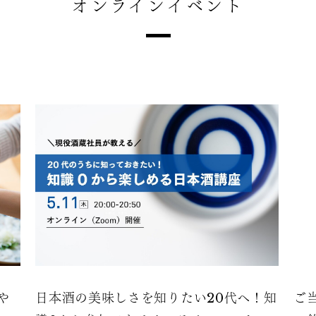
オンラインイベント
や
日本酒の美味しさを知りたい20代へ！知
ご