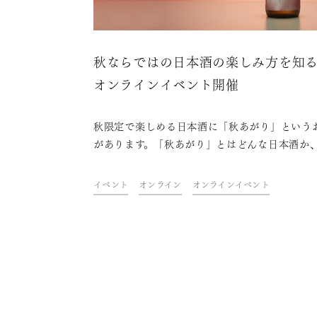
秋ならではの日本酒の楽しみ方を知
オンラインイベント開催
秋限定で楽しめる日本酒に「秋あがり」という
があります。「秋あがり」とはどんな日本酒か
た秋あがりの楽しみ方や合う料理などを、9月
発売となる「久保田 千寿 秋あがり」とともに
イベント
オンライン
オンラインイベント
オンラインイベントが、YoutubeやInstagra
開催されます。秋ならではの日本酒を楽しんで
せんか？