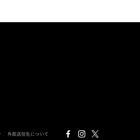
針
外部送信先について