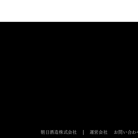
朝日酒造株式会社
運営会社
お問い合わ