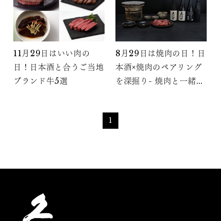
11月29日はいい肉の
8月29日は焼肉の日！日
日！日本酒と合うご当地
本酒×焼肉のペアリング
ブランド牛5選
を深掘り- 焼肉と一緒に
日本酒を楽しもう
1