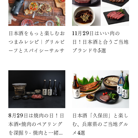
日本酒をもっと楽しむお
11月29日はいい肉の
つまみレシピ｜グリルビ
日！日本酒と合うご当地
ーフとスパイシーサルサ
ブランド牛5選
8月29日は焼肉の日！日
日本酒「久保田」と楽し
本酒×焼肉のペアリング
む、兵庫県のご当地グル
を深掘り- 焼肉と一緒に
メ4選