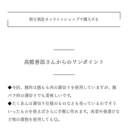
朝日酒造オンラインショップで購入する
高橋善郎さんからのワンポイント
◆今回、豚肉は豚もも肉の薄切りを使用していますが、豚
バラ肉の薄切りでも美味しいです。
◆たくあんは薄切り仕様のものなども売っているのでそう
いったものを使えばさらに手軽に作れます。高菜や柴漬けな
ど他の漬物を使用しても◎。