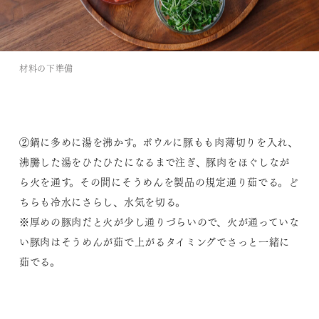
材料の下準備
②鍋に多めに湯を沸かす。ボウルに豚もも肉薄切りを入れ、
沸騰した湯をひたひたになるまで注ぎ、豚肉をほぐしなが
ら火を通す。その間にそうめんを製品の規定通り茹でる。ど
ちらも冷水にさらし、水気を切る。
※厚めの豚肉だと火が少し通りづらいので、火が通っていな
い豚肉はそうめんが茹で上がるタイミングでさっと一緒に
茹でる。