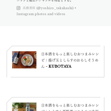
ニックと幅広いジャンルを得意とする。
高橋善郎 (@yoshiro_takahashi) •
Instagram photos and videos
日本酒をもっと楽しむおつまみレシ
ピ｜揚げ玉としらすのおろしそうめ
ん - KUBOTAYA
日本酒をもっと楽しむおつまみレシ