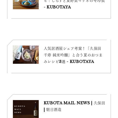
ピ｜しらすと夏野菜マリネのせ冷奴
- KUBOTAYA
人気居酒屋シェフ考案！「久保田
千寿 純米吟醸」と合う夏のおつま
みレシピ3選 - KUBOTAYA
KUBOTA MAIL NEWS | 久保田
| 朝日酒造