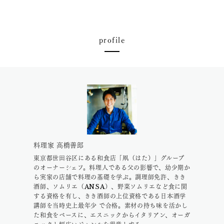
profile
料理家 高橋善郎
東京都世田谷区にある和食店「凧（はた）」グループ
のオーナーシェフ。料理人である父の影響で、幼少期か
ら実家の店舗で料理の基礎を学ぶ。調理師免許、きき
酒師、ソムリエ（ANSA）、野菜ソムリエなど食に関
する資格を有し、きき酒師の上位資格である日本酒学
講師を当時史上最年少 で合格。素材の持ち味を活かし
た和食をベースに、エスニックからイタリアン、オーガ