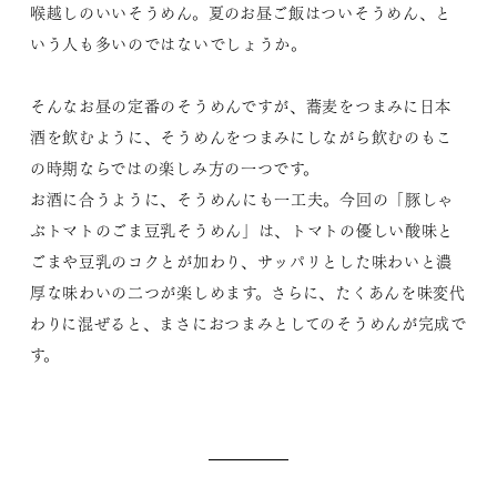
喉越しのいいそうめん。夏のお昼ご飯はついそうめん、と
いう人も多いのではないでしょうか。
そんなお昼の定番のそうめんですが、蕎麦をつまみに日本
酒を飲むように、そうめんをつまみにしながら飲むのもこ
の時期ならではの楽しみ方の一つです。
お酒に合うように、そうめんにも一工夫。今回の「豚しゃ
ぶトマトのごま豆乳そうめん」は、トマトの優しい酸味と
ごまや豆乳のコクとが加わり、サッパリとした味わいと濃
厚な味わいの二つが楽しめます。さらに、たくあんを味変代
わりに混ぜると、まさにおつまみとしてのそうめんが完成で
す。