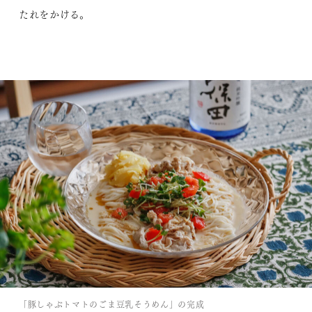
たれをかける。
「豚しゃぶトマトのごま豆乳そうめん」の完成