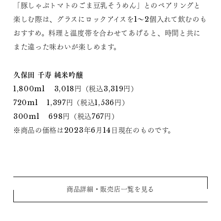
「豚しゃぶトマトのごま豆乳そうめん」とのペアリングと
楽しむ際は、グラスにロックアイスを1～2個入れて飲むのも
おすすめ。料理と温度帯を合わせてあげると、時間と共に
また違った味わいが楽しめます。
久保田 千寿 純米吟醸
1,800ml 3,018円（税込3,319円）
720ml 1,397円（税込1,536円）
300ml 698円（税込767円）
※商品の価格は2023年6月14日現在のものです。
商品詳細・販売店一覧を見る