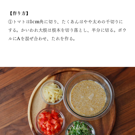
【作り方】
①トマトは1cm角に切り、たくあんはやや太めの千切りに
する。かいわれ大根は根本を切り落とし、半分に切る。ボウ
ルにAを混ぜ合わせ、たれを作る。