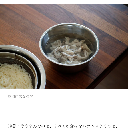
豚肉に火を通す
③器にそうめんをのせ、すべての食材をバランスよくのせ、