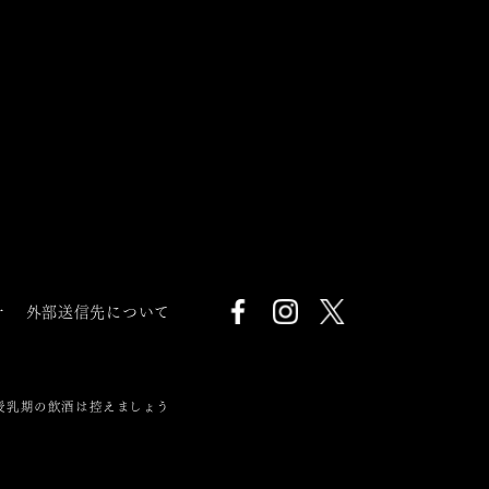
針
外部送信先について
授乳期の飲酒は控えましょう