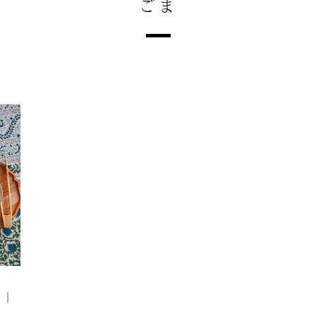
ごま
ピ｜