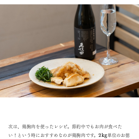
次は、鶏胸肉を使ったレシピ。節約中でもお肉が食べた
い！という時におすすめなのが鶏胸肉です。2kg単位のお徳