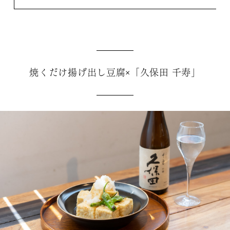
焼くだけ揚げ出し豆腐×「久保田 千寿」