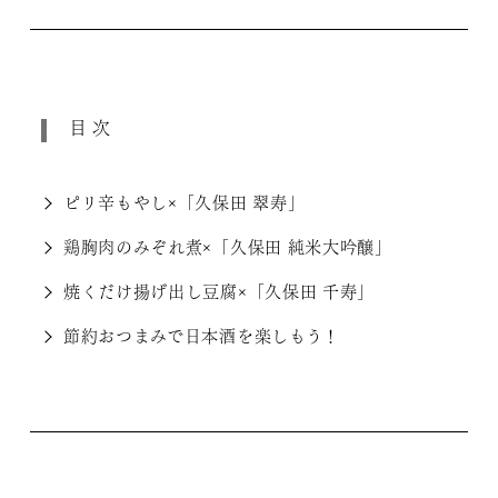
目次
ピリ辛もやし×「久保田 翠寿」
鶏胸肉のみぞれ煮×「久保田 純米大吟醸」
焼くだけ揚げ出し豆腐×「久保田 千寿」
節約おつまみで日本酒を楽しもう！