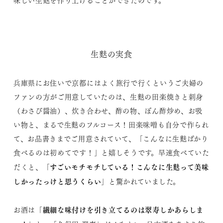
味しい生麩を作り上げることができたのです。
生麩の実食
兵庫県にお住いで京都にはよく旅行で行くというご夫婦の
ファンの方がご用意していたのは、生麩の田楽焼きと刺身
（わさび醤油）、炊き合わせ、酢の物、ぽん酢炒め、お吸
い物と、まるで生麩のフルコース！田楽味噌も自分で作られ
て、お品書きまでご用意されていて、「こんなに生麩ばかり
食べるのは初めてです！」と嬉しそうです。早速食べていた
すごいモチモチしている！こんなに生麩って美味
だくと、「
しかったっけと思うくらい
」と驚かれていました。
繊細な味付けを引き立てるのは翠寿しかあらしま
お酒は「