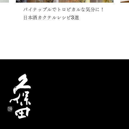
パイナップルでトロピカルな気分に！
日本酒カクテルレシピ3選