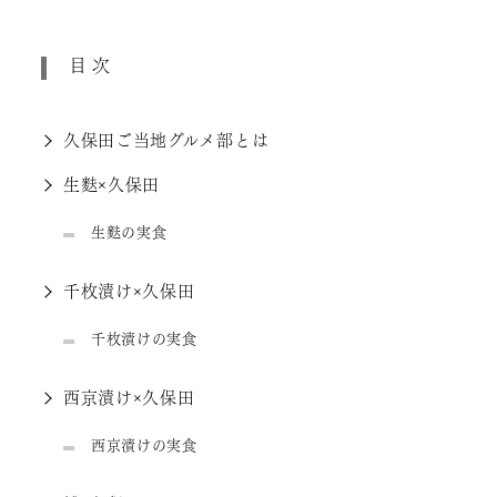
目次
久保田ご当地グルメ部とは
生麩×久保田
生麩の実食
千枚漬け×久保田
千枚漬けの実食
西京漬け×久保田
西京漬けの実食