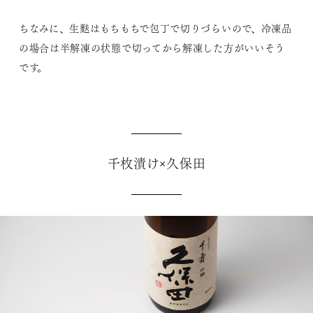
ちなみに、生麩はもちもちで包丁で切りづらいので、冷凍品
の場合は半解凍の状態で切ってから解凍した方がいいそう
です。
千枚漬け×久保田