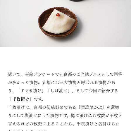
続いて、事前アンケートでも京都のご当地グルメとして回答
が多かった漬物。京都には三大漬物と呼ばれる漬物があ
り、「すぐき漬け」「しば漬け」、そして今回ご紹介する
千枚漬け
「
」です。
千枚漬けは、京都の伝統野菜である「聖護院かぶ」を薄切
りにして塩漬けにした漬物です。樽に漬け込む枚数が千枚と
言えるほどの枚数に上ることから、千枚漬けと名付けられ