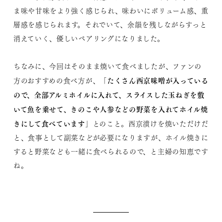
ま味や甘味をより強く感じられ、味わいにボリューム感、重
層感を感じられます。それでいて、余韻を残しながらすっと
消えていく、優しいペアリングになりました。
ちなみに、今回はそのまま焼いて食べましたが、ファンの
「たくさん西京味噌が入っている
方のおすすめの食べ方が、
ので、全部アルミホイルに入れて、スライスした玉ねぎを敷
いて魚を乗せて、きのこや人参などの野菜を入れてホイル焼
きにして食べています」
とのこと。西京漬けを焼いただけだ
と、食事として副菜などが必要になりますが、ホイル焼きに
すると野菜なども一緒に食べられるので、と主婦の知恵です
ね。