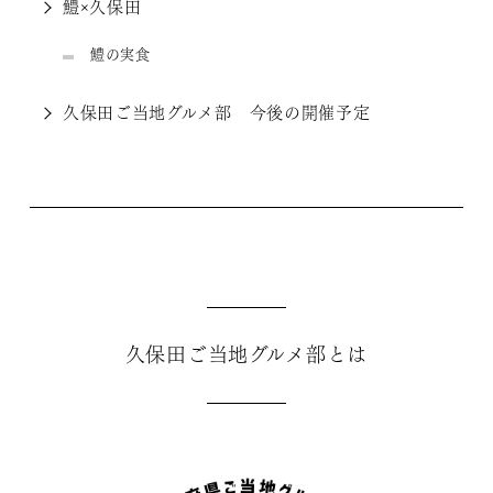
鱧×久保田
鱧の実食
久保田ご当地グルメ部 今後の開催予定
久保田ご当地グルメ部とは