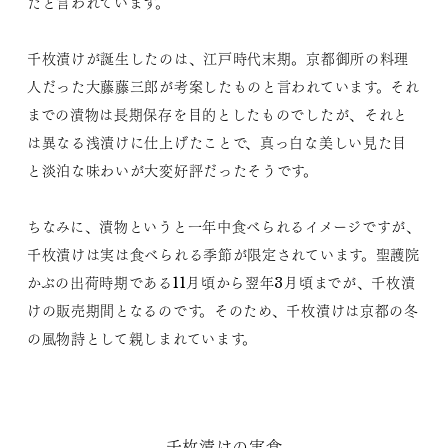
たと言われています。
千枚漬けが誕生したのは、江戸時代末期。京都御所の料理
人だった大藤藤三郎が考案したものと言われています。それ
までの漬物は長期保存を目的としたものでしたが、それと
は異なる浅漬けに仕上げたことで、真っ白な美しい見た目
と淡泊な味わいが大変好評だったそうです。
ちなみに、漬物というと一年中食べられるイメージですが、
千枚漬けは実は食べられる季節が限定されています。聖護院
かぶの出荷時期である11月頃から翌年3月頃までが、千枚漬
けの販売期間となるのです。そのため、千枚漬けは京都の冬
の風物詩として親しまれています。
千枚漬けの実食