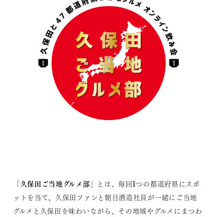
久保田ご当地グルメ部
「
」とは、毎回1つの都道府県にスポ
ットを当て、久保田ファンと朝日酒造社員が一緒にご当地
グルメと久保田を味わいながら、その地域やグルメにまつわ