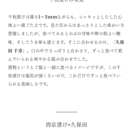
千枚漬けは薄さ1～2mmながらも、シャキッとしたした心
地よい歯ごたえです。見た目からはあっさりとした味わいを
想像しましたが、食べてみるとかぶの甘味や酢の程よい酸
久保
味、そしてうま味も感じます。そこに合わせるのは、「
田 千寿
」。口の中でさっぱりと合わさり、ずっと食べて飲
んでいられる爽やかな組み合わせでした。
漬物というとご飯と一緒に食べるイメージですが、この千
枚漬けは塩気が強くないので、これだけでずっと食べてい
られる美味しさです。
西京漬け×久保田