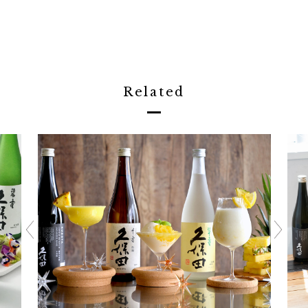
Related