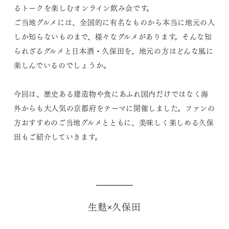
るトークを楽しむオンライン飲み会です。
ご当地グルメには、全国的に有名なものから本当に地元の人
しか知らないものまで、様々なグルメがあります。そんな知
られざるグルメと日本酒・久保田を、地元の方はどんな風に
楽しんでいるのでしょうか。
今回は、歴史ある建造物や食にあふれ国内だけではなく海
外からも大人気の京都府をテーマに開催しました。ファンの
方おすすめのご当地グルメとともに、美味しく楽しめる久保
田もご紹介していきます。
生麩×久保田