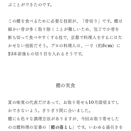
ぶことができたのです。
この鱧を食べるために必要な技術が、「骨切り」です。鱧は
細かい骨が多く取り除くことが難しいため、包丁で小骨を
断ち切って食べやすくする技で、京都で料理人をするには欠
かせない技術だそう。プロの料理人は、一寸（約3cm）に
25本前後もの切り目を入れるそうです。
鱧の実食
夏の味覚の代表だけあって、お取り寄せも10月頭頃までし
かできないよう。ぎりぎり間に合いました。
鱧にも色々な調理方法がありますが、今回お取り寄せした
鱧の落とし
のは鱧料理の定番の「
」です。いわゆる湯引きを