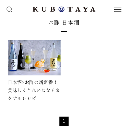
お酢 日本酒
日本酒×お酢の新定番！
美味しくきれいになるカ
クテルレシピ
1