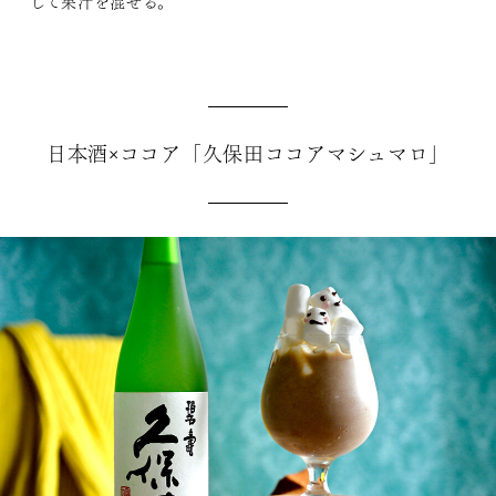
して果汁を混ぜる。
日本酒×ココア「久保田ココアマシュマロ」