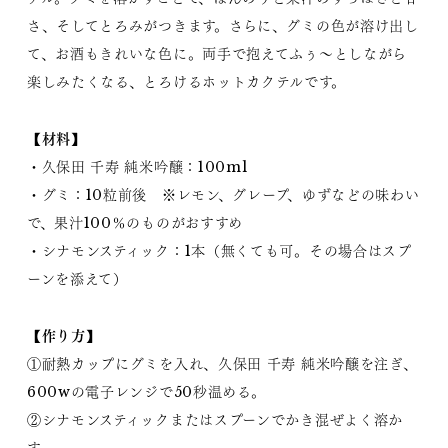
さ、そしてとろみがつきます。さらに、グミの色が溶け出し
て、お酒もきれいな色に。両手で抱えてふぅ～としながら
楽しみたくなる、とろけるホットカクテルです。
【材料】
・久保田 千寿 純米吟醸：100ml
・グミ：10粒前後 ※レモン、グレープ、ゆずなどの味わい
で、果汁100％のものがおすすめ
・シナモンスティック：1本（無くても可。その場合はスプ
ーンを添えて）
【作り方】
①耐熱カップにグミを入れ、久保田 千寿 純米吟醸を注ぎ、
600wの電子レンジで50秒温める。
②シナモンスティックまたはスプーンでかき混ぜよく溶か
す。