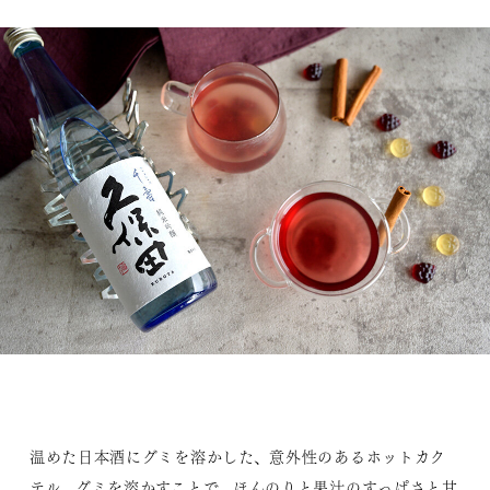
温めた日本酒にグミを溶かした、意外性のあるホットカク
テル。グミを溶かすことで、ほんのりと果汁のすっぱさと甘