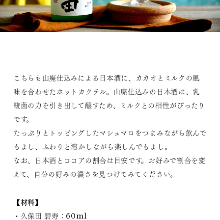
こちらも山廃仕込みによる日本酒に、カカオとミルクの風
味を合わせたホットカクテル。山廃仕込みの日本酒は、乳
酸菌の力を引き出して醸すため、ミルクとの相性がぴったり
です。
たっぷりとトッピングしたマシュマロをつまみながら飲んで
もよし、ふわりと溶かしながら楽しんでもよし。
なお、日本酒とココアの割合は目安です。お好みで割合を変
えて、自分の好みの濃さを見つけてみてください。
【材料】
・久保田 碧寿：60ml