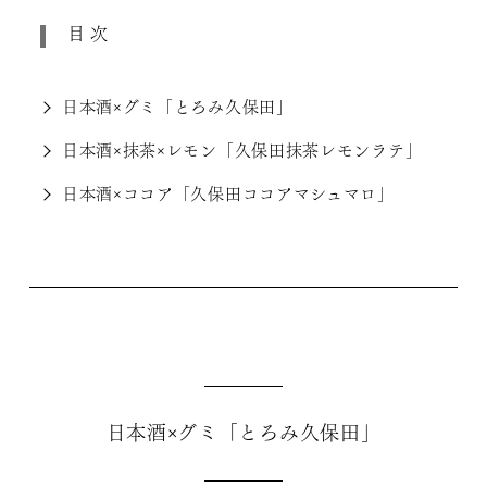
目次
日本酒×グミ「とろみ久保田」
日本酒×抹茶×レモン「久保田抹茶レモンラテ」
日本酒×ココア「久保田ココアマシュマロ」
日本酒×グミ「とろみ久保田」