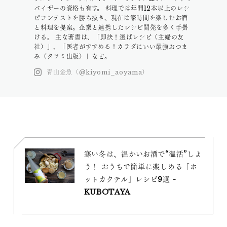
バイザーの資格も有す。 料理では年間12本以上のレシ
ピコンテストを勝ち抜き、現在は家時間を楽しむお酒
と料理を提案。企業と連携したレシピ開発を多く手掛
ける。 主な著書は、「即決！選ばレシピ（主婦の友
社）」、「医者がすすめる！カラダにいい最強おつま
み（タツミ出版）」など。
青山金魚（@kiyomi_aoyama）
寒い冬は、温かいお酒で“温活”しよ
う！ おうちで簡単に楽しめる「ホ
ットカクテル」レシピ9選 -
KUBOTAYA