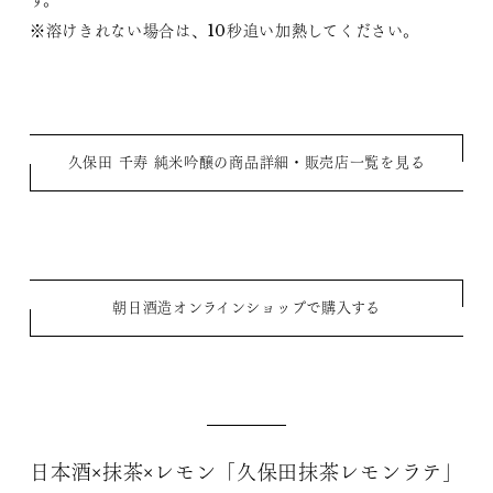
※溶けきれない場合は、10秒追い加熱してください。
久保田 千寿 純米吟醸の商品詳細・販売店一覧を見る
朝日酒造オンラインショップで購入する
日本酒×抹茶×レモン「久保田抹茶レモンラテ」