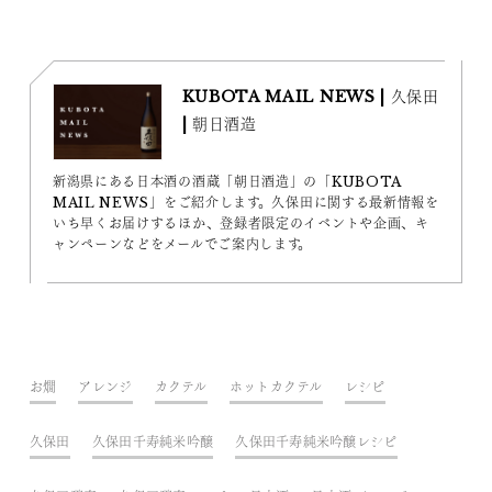
KUBOTA MAIL NEWS | 久保田
| 朝日酒造
新潟県にある日本酒の酒蔵「朝日酒造」の「KUBOTA
MAIL NEWS」をご紹介します。久保田に関する最新情報を
いち早くお届けするほか、登録者限定のイベントや企画、キ
ャンペーンなどをメールでご案内します。
お燗
アレンジ
カクテル
ホットカクテル
レシピ
久保田
久保田千寿純米吟醸
久保田千寿純米吟醸レシピ