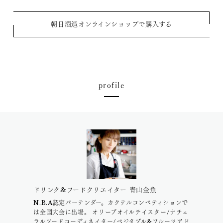
朝日酒造オンラインショップで購入する
profile
ドリンク&フードクリエイター 青山金魚
N.B.A認定バーテンダー。カクテルコンペティションで
は全国大会に出場。 オリーブオイルテイスター/ナチュ
ラルフードコーディネイター/ベジタブル&フルーツアド