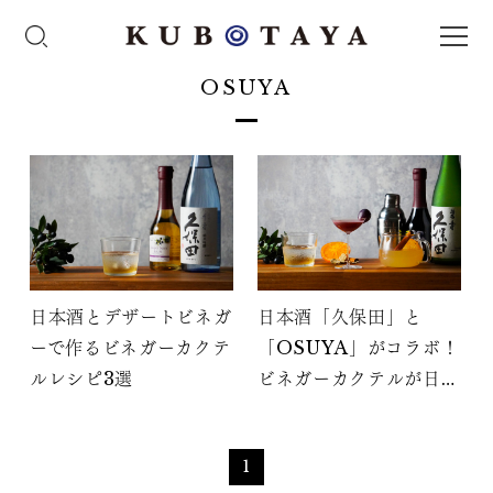
OSUYA
日本酒とデザートビネガ
日本酒「久保田」と
ーで作るビネガーカクテ
「OSUYA」がコラボ！
ルレシピ3選
ビネガーカクテルが日本
橋三越に期間限定で登場
1